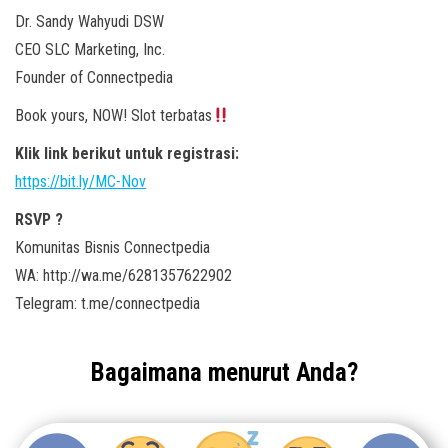
Dr. Sandy Wahyudi DSW
CEO SLC Marketing, Inc.
Founder of Connectpedia
Book yours, NOW! Slot terbatas
Klik link berikut untuk registrasi:
https://bit.ly/MC-Nov
RSVP ?
Komunitas Bisnis Connectpedia
WA: http://wa.me/6281357622902
Telegram: t.me/connectpedia
Bagaimana menurut Anda?