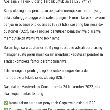
Apa saja 9 Teknik Closing Terbaik untuk Sales B2B ??? ??
Sales closing atau penutupan penjualan merupakan momen yang
selalu ditunggu-tunggu oleh setiap penjual. Namun, karena frekuensi
penjualan business-to-business (B2B) tidak sesering business-to-
customer (B2C), maka proses penutupan penjualannya biasanya
membutuhkan waktu yang lebih lama.
Belum lagi, cara customer B2B yang notabene adalah purchasing
manager suatu perusahaan dalam membuat keputusan pembelian
sangat kompleks faktor pertimbangannya.
Inilah mengapa penting bagi kita untuk mengevaluasi dan
memperbarui teknik sales closing B2B. ?
Nah, dalam Masterclass Connectpedia 24 November 2022, kita
akan kupas tuntas tentang:
Kenali faktor terbesar penyebab Gagalnya closing di B2B
Persiapan Wajib seorang Sales sebelum ajak customer untuk