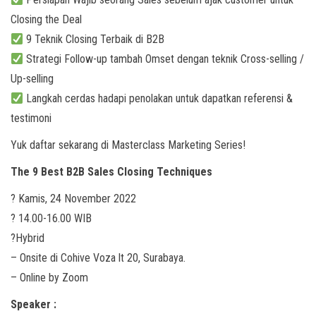
Closing the Deal
9 Teknik Closing Terbaik di B2B
Strategi Follow-up tambah Omset dengan teknik Cross-selling /
Up-selling
Langkah cerdas hadapi penolakan untuk dapatkan referensi &
testimoni
Yuk daftar sekarang di Masterclass Marketing Series!
The 9 Best B2B Sales Closing Techniques
?️ Kamis, 24 November 2022
? 14.00-16.00 WIB
?Hybrid
– Onsite di Cohive Voza lt 20, Surabaya.
– Online by Zoom
Speaker :