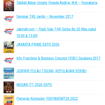
Tabligh Akbar Ustadz Firanda Andirja, M.A – Yogyakarta
Seminar TRE Jambi – November 2017
Jakmall.com – Flash Sale THR Serba Rp 20 Ribu pukul
10.00 & 13.00!
JAKARTA PRIME EXPO 2026
Info Franchise & Business Concept (IFBC) Surabaya 2017
JOBFAIR PULAU TIDUNG, KEPULAUAN SERIBU
MEDAN ITT 2026 EXPO
Pameran Komputer YOGYAKOMTEK 2022