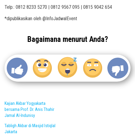
Telp.: 0812 8233 5270 | 0812 9567 095 | 0815 9042 654
*dipublikasikan oleh @InfoJadwalEvent
Bagaimana menurut Anda?
Kajian Akbar Yogyakarta
bersama Prof. Dr. Anis Thahir
Jamal Al-Indunisy
Tabligh Akbar di Masjid Istiqlal
Jakarta