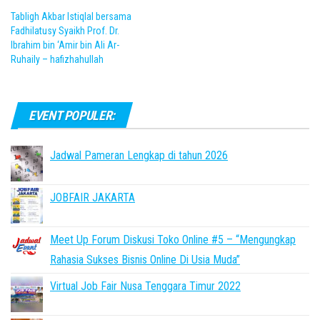
Tabligh Akbar Istiqlal bersama
Fadhilatusy Syaikh Prof. Dr.
Ibrahim bin ‘Amir bin Ali Ar-
Ruhaily – hafizhahullah
EVENT POPULER:
Jadwal Pameran Lengkap di tahun 2026
JOBFAIR JAKARTA
Meet Up Forum Diskusi Toko Online #5 – “Mengungkap
Rahasia Sukses Bisnis Online Di Usia Muda”
Virtual Job Fair Nusa Tenggara Timur 2022