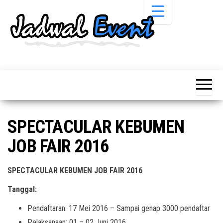
Skip
to
the
content
Informasi
Jadwal
Jadwal,
Event,
Event,
Acara,
Info
Pameran,
Pameran,
Seminar,
Promo,
Acara &
SPECTACULAR KEBUMEN
Bazaar,
Promo
Workshop,
JOB FAIR 2016
Job Fair,
Terbaru
Lomba dll.
SPECTACULAR KEBUMEN JOB FAIR 2016
Tanggal:
Pendaftaran: 17 Mei 2016 – Sampai genap 3000 pendaftar
Pelaksanaan: 01 – 02 Juni 2016