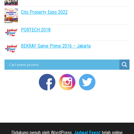
Cito Property Expo 2022
PORTECH 2018
BEKRAF Game Prime 2016 – Jakarta
Didukung penuh oleh WordPress,
Jadwal Event
telah online