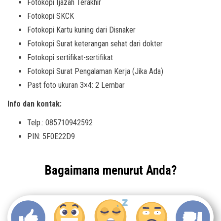
Fotokopi Ijazah Terakhir
Fotokopi SKCK
Fotokopi Kartu kuning dari Disnaker
Fotokopi Surat keterangan sehat dari dokter
Fotokopi sertifikat-sertifikat
Fotokopi Surat Pengalaman Kerja (Jika Ada)
Past foto ukuran 3×4: 2 Lembar
Info dan kontak:
Telp.: 085710942592
PIN: 5F0E22D9
Bagaimana menurut Anda?