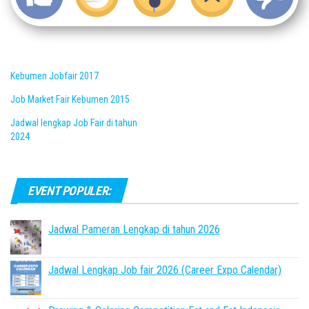
Kebumen Jobfair 2017
Job Market Fair Kebumen 2015
Jadwal lengkap Job Fair di tahun
2024
EVENT POPULER:
Jadwal Pameran Lengkap di tahun 2026
Jadwal Lengkap Job fair 2026 (Career Expo Calendar)