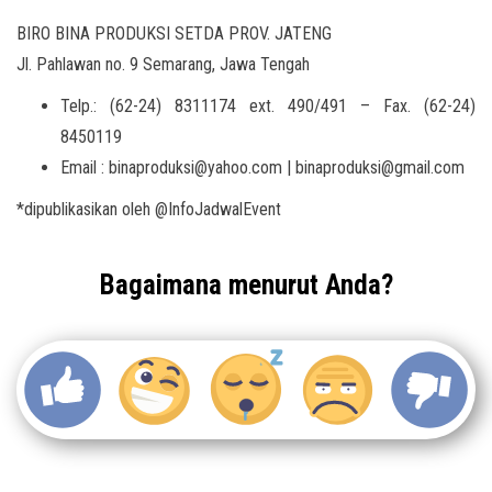
BIRO BINA PRODUKSI SETDA PROV. JATENG
Jl. Pahlawan no. 9 Semarang, Jawa Tengah
Telp.: (62-24) 8311174 ext. 490/491 – Fax. (62-24)
8450119
Email : binaproduksi@yahoo.com | binaproduksi@gmail.com
*dipublikasikan oleh @InfoJadwalEvent
Bagaimana menurut Anda?