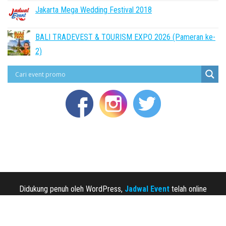
Jakarta Mega Wedding Festival 2018
BALI TRADEVEST & TOURISM EXPO 2026 (Pameran ke-
2)
Didukung penuh oleh WordPress,
Jadwal Event
telah online
sejak 2013.