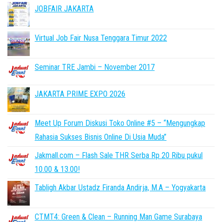
JOBFAIR JAKARTA
Virtual Job Fair Nusa Tenggara Timur 2022
Seminar TRE Jambi – November 2017
JAKARTA PRIME EXPO 2026
Meet Up Forum Diskusi Toko Online #5 – “Mengungkap
Rahasia Sukses Bisnis Online Di Usia Muda”
Jakmall.com – Flash Sale THR Serba Rp 20 Ribu pukul
10.00 & 13.00!
Tabligh Akbar Ustadz Firanda Andirja, M.A – Yogyakarta
CTMT4: Green & Clean – Running Man Game Surabaya