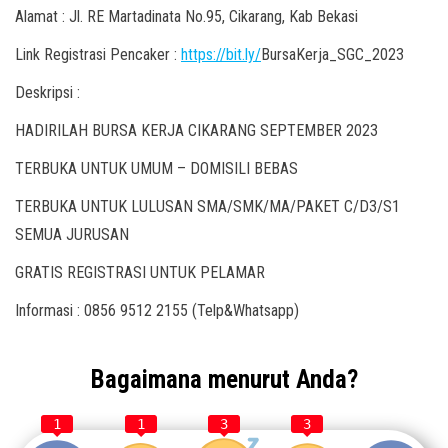
Alamat : Jl. RE Martadinata No.95, Cikarang, Kab Bekasi
Link Registrasi Pencaker :
https://bit.ly/
BursaKerja_SGC_2023
Deskripsi :
HADIRILAH BURSA KERJA CIKARANG SEPTEMBER 2023
TERBUKA UNTUK UMUM – DOMISILI BEBAS
TERBUKA UNTUK LULUSAN SMA/SMK/MA/PAKET C/D3/S1
SEMUA JURUSAN
GRATIS REGISTRASI UNTUK PELAMAR
Informasi : 0856 9512 2155 (Telp&Whatsapp)
Bagaimana menurut Anda?
1
1
3
3