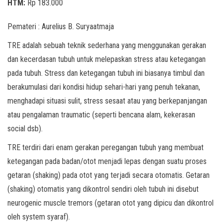
HTM:
Rp 183.000
Pemateri : Aurelius B. Suryaatmaja
TRE adalah sebuah teknik sederhana yang menggunakan gerakan
dan kecerdasan tubuh untuk melepaskan stress atau ketegangan
pada tubuh. Stress dan ketegangan tubuh ini biasanya timbul dan
berakumulasi dari kondisi hidup sehari-hari yang penuh tekanan,
menghadapi situasi sulit, stress sesaat atau yang berkepanjangan
atau pengalaman traumatic (seperti bencana alam, kekerasan
social dsb).
TRE terdiri dari enam gerakan peregangan tubuh yang membuat
ketegangan pada badan/otot menjadi lepas dengan suatu proses
getaran (shaking) pada otot yang terjadi secara otomatis. Getaran
(shaking) otomatis yang dikontrol sendiri oleh tubuh ini disebut
neurogenic muscle tremors (getaran otot yang dipicu dan dikontrol
oleh system syaraf).