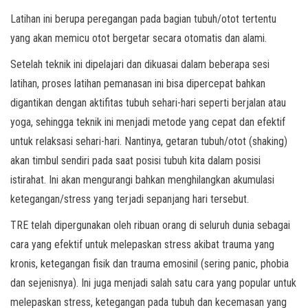
Latihan ini berupa peregangan pada bagian tubuh/otot tertentu
yang akan memicu otot bergetar secara otomatis dan alami.
Setelah teknik ini dipelajari dan dikuasai dalam beberapa sesi
latihan, proses latihan pemanasan ini bisa dipercepat bahkan
digantikan dengan aktifitas tubuh sehari-hari seperti berjalan atau
yoga, sehingga teknik ini menjadi metode yang cepat dan efektif
untuk relaksasi sehari-hari. Nantinya, getaran tubuh/otot (shaking)
akan timbul sendiri pada saat posisi tubuh kita dalam posisi
istirahat. Ini akan mengurangi bahkan menghilangkan akumulasi
ketegangan/stress yang terjadi sepanjang hari tersebut.
TRE telah dipergunakan oleh ribuan orang di seluruh dunia sebagai
cara yang efektif untuk melepaskan stress akibat trauma yang
kronis, ketegangan fisik dan trauma emosinil (sering panic, phobia
dan sejenisnya). Ini juga menjadi salah satu cara yang popular untuk
melepaskan stress, ketegangan pada tubuh dan kecemasan yang