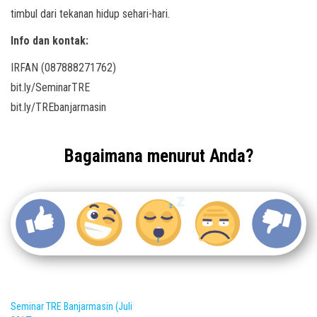
timbul dari tekanan hidup sehari-hari.
Info dan kontak:
IRFAN (087888271762)
bit.ly/SeminarTRE
bit.ly/TREbanjarmasin
Bagaimana menurut Anda?
Seminar TRE Banjarmasin (Juli