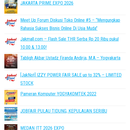
JAKARTA PRIME EXPO 2026
Meet Up Forum Diskusi Toko Online #5 – “Mengungkap
Rahasia Sukses Bisnis Online Di Usia Muda”
Jakmall.com – Flash Sale THR Serba Rp 20 Ribu pukul
10.00 & 13.00!
Tabligh Akbar Ustadz Firanda Andirja, M.A – Yogyakarta
[JakNot] IZZY POWER FAIR SALE up to 32% – LIMITED
STOCK
Pameran Komputer YOGYAKOMTEK 2022
JOBFAIR PULAU TIDUNG, KEPULAUAN SERIBU
MEDAN ITT 2026 EXPO