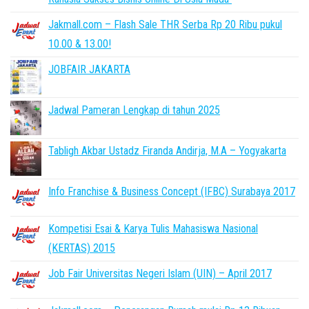
Jakmall.com – Flash Sale THR Serba Rp 20 Ribu pukul
10.00 & 13.00!
JOBFAIR JAKARTA
Jadwal Pameran Lengkap di tahun 2025
Tabligh Akbar Ustadz Firanda Andirja, M.A – Yogyakarta
Info Franchise & Business Concept (IFBC) Surabaya 2017
Kompetisi Esai & Karya Tulis Mahasiswa Nasional
(KERTAS) 2015
Job Fair Universitas Negeri Islam (UIN) – April 2017