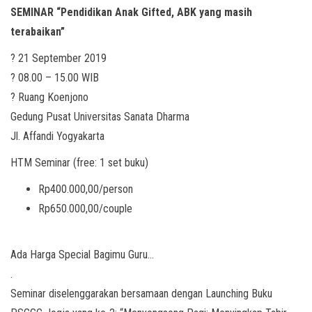
SEMINAR “Pendidikan Anak Gifted, ABK yang masih
terabaikan”
? 21 September 2019
? 08.00 – 15.00 WIB
? Ruang Koenjono
Gedung Pusat Universitas Sanata Dharma
Jl. Affandi Yogyakarta
HTM Seminar (free: 1 set buku)
Rp400.000,00/person
Rp650.000,00/couple
Ada Harga Special Bagimu Guru…
.
Seminar diselenggarakan bersamaan dengan Launching Buku