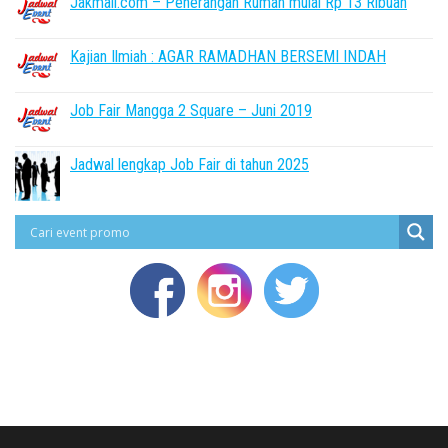
Jakmall.com – Penerangan Rumah mulai Rp 13 Ribuan
Kajian Ilmiah : AGAR RAMADHAN BERSEMI INDAH
Job Fair Mangga 2 Square – Juni 2019
Jadwal lengkap Job Fair di tahun 2025