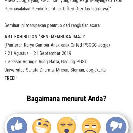
PSGGC Jogja yang ke-2: “Menyongsong Pagi: Menyingkap Tabir
Permasalahan Pendidikan Anak Gifted (Cerdas Istimewa)”
.
Seminar ini merupakan penutup dari rangkaian acara:
ART EXHIBITION “SENI MEMBUKA IMAJI”
(Pameran Karya Gambar Anak-anak Gifted PSGGC Jogja)
? 21 Agustus – 21 September 2019
? Selasar Beringin Bung Hatta, Gedung PGSD
Universitas Sanata Dharma, Mrican, Sleman, Jogjakarta
FREE!!
Bagaimana menurut Anda?