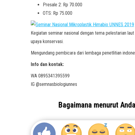
Presale 2: Rp 70.000
OTS: Rp 75.000
Kegiatan seminar nasional dengan tema pelestarian lau
upaya konservasi.
Mengundang pembicara dari lembaga penetlitian indones
Info dan kontak:
WA 0895341395599
IG @semnasbiologiunnes
Bagaimana menurut And