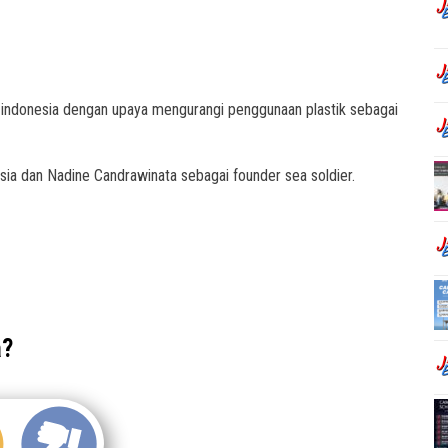
t indonesia dengan upaya mengurangi penggunaan plastik sebagai
ia dan Nadine Candrawinata sebagai founder sea soldier.
a?