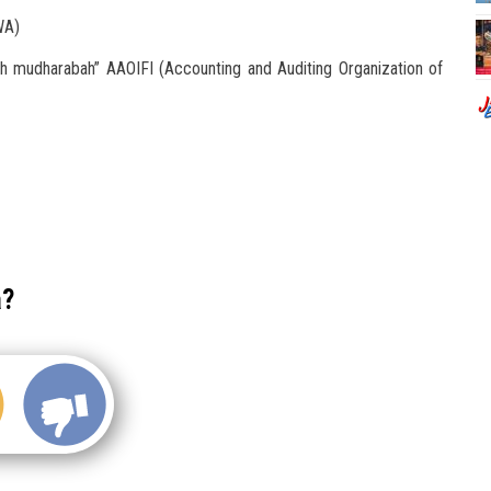
WA)
h mudharabah” AAOIFI (Accounting and Auditing Organization of
a?