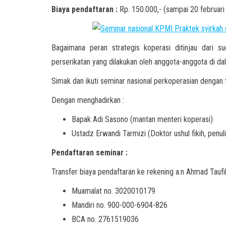
Biaya pendaftaran :
Rp. 150.000,- (sampai 20 februari
Bagaimana peran strategis koperasi ditinjau dari 
perserikatan yang dilakukan oleh anggota-anggota di da
Simak dan ikuti seminar nasional perkoperasian dengan
Dengan menghadirkan :
Bapak Adi Sasono (mantan menteri koperasi)
Ustadz Erwandi Tarmizi (Doktor ushul fikih, pe
Pendaftaran seminar :
Transfer biaya pendaftaran ke rekening a.n Ahmad Taufi
Muamalat no. 3020010179
Mandiri no. 900-000-6904-826
BCA no. 2761519036