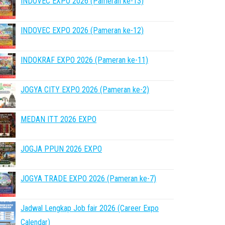
INDOVEC EXPO 2026 (Pameran ke-13)
INDOVEC EXPO 2026 (Pameran ke-12)
INDOKRAF EXPO 2026 (Pameran ke-11)
JOGYA CITY EXPO 2026 (Pameran ke-2)
MEDAN ITT 2026 EXPO
JOGJA PPUN 2026 EXPO
JOGYA TRADE EXPO 2026 (Pameran ke-7)
Jadwal Lengkap Job fair 2026 (Career Expo
Calendar)