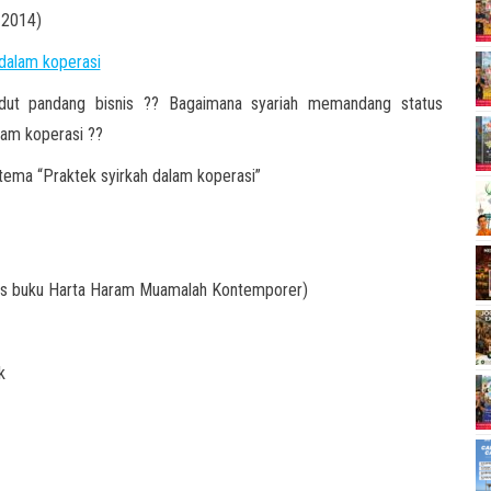
 2014)
sudut pandang bisnis ?? Bagaimana syariah memandang status
lam koperasi ??
 tema “Praktek syirkah dalam koperasi”
nulis buku Harta Haram Muamalah Kontemporer)
k