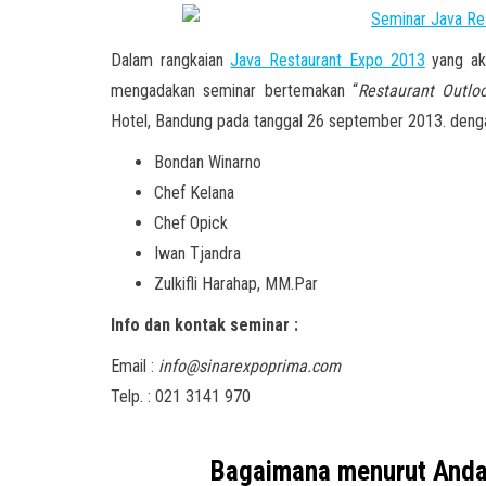
Dalam rangkaian
Java Restaurant Expo 2013
yang aka
mengadakan seminar bertemakan “
Restaurant Outl
Hotel, Bandung pada tanggal 26 september 2013. deng
Bondan Winarno
Chef Kelana
Chef Opick
Iwan Tjandra
Zulkifli Harahap, MM.Par
Info dan kontak seminar :
Email :
info@sinarexpoprima.com
Telp. : 021 3141 970
Bagaimana menurut And