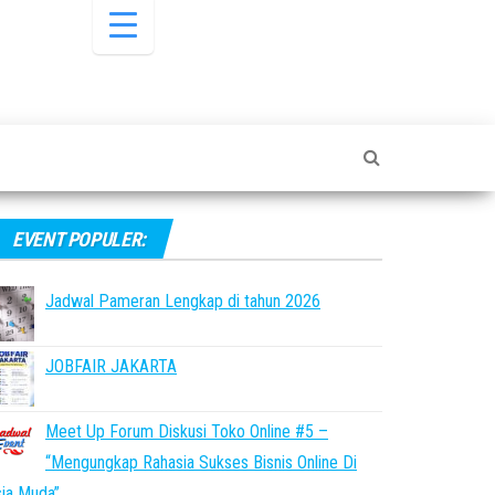
EVENT POPULER:
Jadwal Pameran Lengkap di tahun 2026
JOBFAIR JAKARTA
Meet Up Forum Diskusi Toko Online #5 –
“Mengungkap Rahasia Sukses Bisnis Online Di
ia Muda”