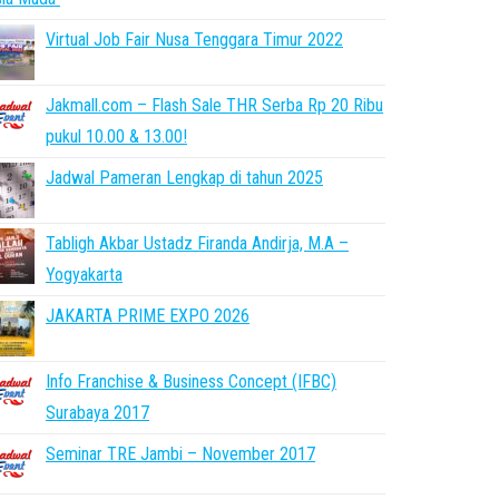
Virtual Job Fair Nusa Tenggara Timur 2022
Jakmall.com – Flash Sale THR Serba Rp 20 Ribu
pukul 10.00 & 13.00!
Jadwal Pameran Lengkap di tahun 2025
Tabligh Akbar Ustadz Firanda Andirja, M.A –
Yogyakarta
JAKARTA PRIME EXPO 2026
Info Franchise & Business Concept (IFBC)
Surabaya 2017
Seminar TRE Jambi – November 2017