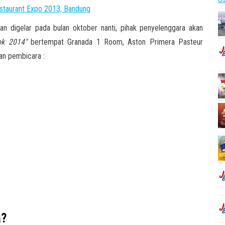
n digelar pada bulan oktober nanti, pihak penyelenggara akan
ook 2014″
bertempat Granada 1 Room, Aston Primera Pasteur
an pembicara :
a?