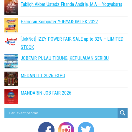
Tabligh Akbar Ustadz Firanda Andirja, M.A – Yogyakarta
Pameran Komputer YOGYAKOMTEK 2022
[JakNot] IZZY POWER FAIR SALE up to 32% – LIMITED
STOCK
JOBFAIR PULAU TIDUNG, KEPULAUAN SERIBU
MEDAN ITT 2026 EXPO
MANDARIN JOB FAIR 2026