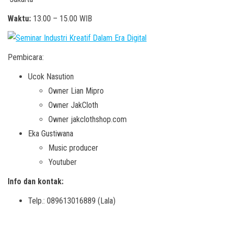
Waktu:
13.00 – 15.00 WIB
Pembicara:
Ucok Nasution
Owner Lian Mipro
Owner JakCloth
Owner jakclothshop.com
Eka Gustiwana
Music producer
Youtuber
Info dan kontak:
Telp.: 089613016889 (Lala)