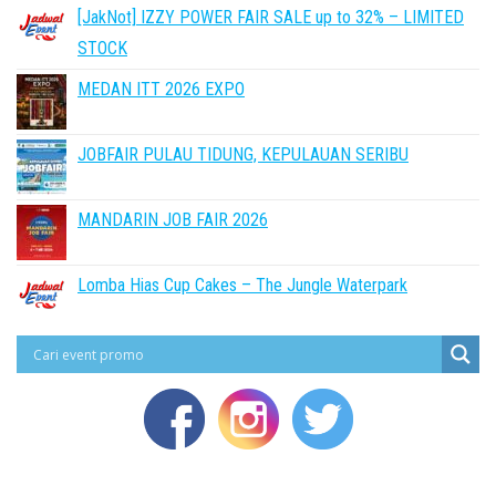
[JakNot] IZZY POWER FAIR SALE up to 32% – LIMITED
STOCK
MEDAN ITT 2026 EXPO
JOBFAIR PULAU TIDUNG, KEPULAUAN SERIBU
MANDARIN JOB FAIR 2026
Lomba Hias Cup Cakes – The Jungle Waterpark