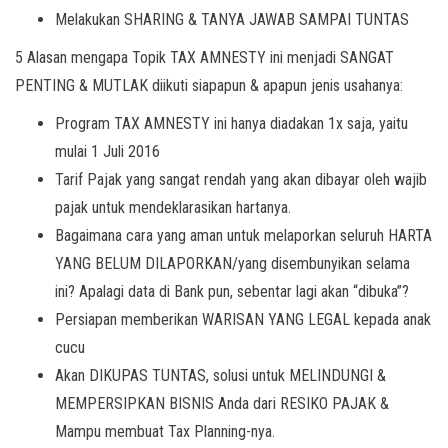
Melakukan SHARING & TANYA JAWAB SAMPAI TUNTAS
5 Alasan mengapa Topik TAX AMNESTY ini menjadi SANGAT
PENTING & MUTLAK diikuti siapapun & apapun jenis usahanya:
Program TAX AMNESTY ini hanya diadakan 1x saja, yaitu
mulai 1 Juli 2016
Tarif Pajak yang sangat rendah yang akan dibayar oleh wajib
pajak untuk mendeklarasikan hartanya.
Bagaimana cara yang aman untuk melaporkan seluruh HARTA
YANG BELUM DILAPORKAN/yang disembunyikan selama
ini? Apalagi data di Bank pun, sebentar lagi akan “dibuka”?
Persiapan memberikan WARISAN YANG LEGAL kepada anak
cucu
Akan DIKUPAS TUNTAS, solusi untuk MELINDUNGI &
MEMPERSIPKAN BISNIS Anda dari RESIKO PAJAK &
Mampu membuat Tax Planning-nya.