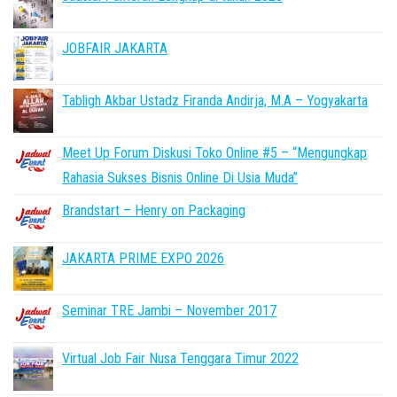
JOBFAIR JAKARTA
Tabligh Akbar Ustadz Firanda Andirja, M.A – Yogyakarta
Meet Up Forum Diskusi Toko Online #5 – “Mengungkap
Rahasia Sukses Bisnis Online Di Usia Muda”
Brandstart – Henry on Packaging
JAKARTA PRIME EXPO 2026
Seminar TRE Jambi – November 2017
Virtual Job Fair Nusa Tenggara Timur 2022