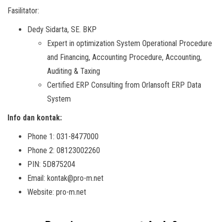
Fasilitator:
Dedy Sidarta, SE. BKP
Expert in optimization System Operational Procedure
and Financing, Accounting Procedure, Accounting,
Auditing & Taxing
Certified ERP Consulting from Orlansoft ERP Data
System
Info dan kontak:
Phone 1: 031-8477000
Phone 2: 08123002260
PIN: 5D875204
Email: kontak@pro-m.net
Website: pro-m.net