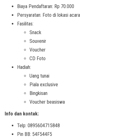
Biaya Pendaftaran: Rp 70.000
Persyaratan: Foto di lokasi acara
Fasilitas:
Snack
Souvenir
Voucher
CD Foto
Hadiah:
Uang tunai
Piala exclusive
Bingkisan
Voucher beasiswa
Info dan kontak:
Telp: 0895604715848
Pin BB: 54F544F5