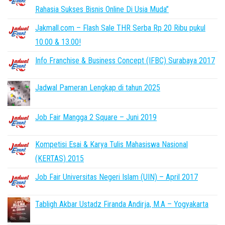
Rahasia Sukses Bisnis Online Di Usia Muda”
Jakmall.com – Flash Sale THR Serba Rp 20 Ribu pukul
10.00 & 13.00!
Info Franchise & Business Concept (IFBC) Surabaya 2017
Jadwal Pameran Lengkap di tahun 2025
Job Fair Mangga 2 Square – Juni 2019
Kompetisi Esai & Karya Tulis Mahasiswa Nasional
(KERTAS) 2015
Job Fair Universitas Negeri Islam (UIN) – April 2017
Tabligh Akbar Ustadz Firanda Andirja, M.A – Yogyakarta