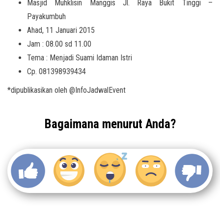
Masjid Muhklisin Manggis Jl. Raya Bukit Tinggi –
Payakumbuh
Ahad, 11 Januari 2015
Jam : 08.00 sd 11.00
Tema : Menjadi Suami Idaman Istri
Cp. 081398939434
*dipublikasikan oleh @InfoJadwalEvent
Bagaimana menurut Anda?