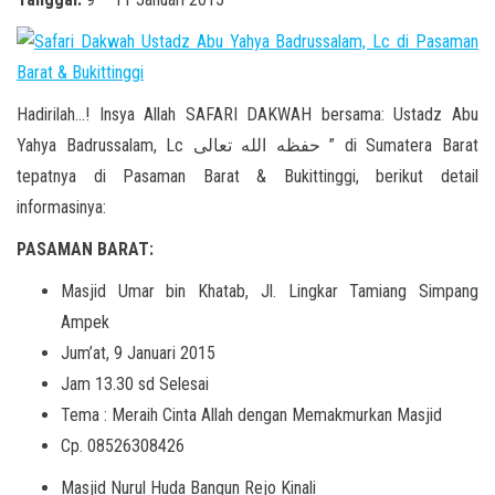
Hadirilah…! Insya Allah SAFARI DAKWAH bersama: Ustadz Abu
Yahya Badrussalam, Lc حفظه الله تعالى ” di Sumatera Barat
tepatnya di Pasaman Barat & Bukittinggi, berikut detail
informasinya:
PASAMAN BARAT:
Masjid Umar bin Khatab, Jl. Lingkar Tamiang Simpang
Ampek
Jum’at, 9 Januari 2015
Jam 13.30 sd Selesai
Tema : Meraih Cinta Allah dengan Memakmurkan Masjid
Cp. 08526308426
Masjid Nurul Huda Bangun Rejo Kinali