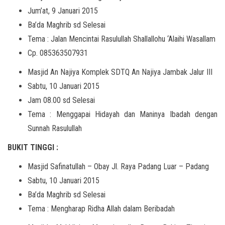
Jum’at, 9 Januari 2015
Ba’da Maghrib sd Selesai
Tema : Jalan Mencintai Rasulullah Shallallohu ‘Alaihi Wasallam
Cp. 085363507931
Masjid An Najiya Komplek SDTQ An Najiya Jambak Jalur III
Sabtu, 10 Januari 2015
Jam 08.00 sd Selesai
Tema : Menggapai Hidayah dan Maninya Ibadah dengan
Sunnah Rasulullah
BUKIT TINGGI :
Masjid Safinatullah – Obay Jl. Raya Padang Luar – Padang
Sabtu, 10 Januari 2015
Ba’da Maghrib sd Selesai
Tema : Mengharap Ridha Allah dalam Beribadah