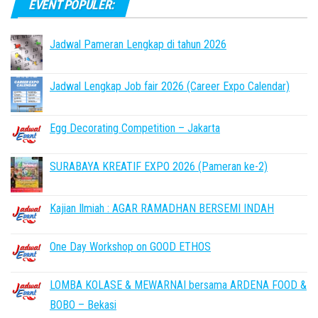
EVENT POPULER:
Jadwal Pameran Lengkap di tahun 2026
Jadwal Lengkap Job fair 2026 (Career Expo Calendar)
Egg Decorating Competition – Jakarta
SURABAYA KREATIF EXPO 2026 (Pameran ke-2)
Kajian Ilmiah : AGAR RAMADHAN BERSEMI INDAH
One Day Workshop on GOOD ETHOS
LOMBA KOLASE & MEWARNAI bersama ARDENA FOOD &
BOBO – Bekasi