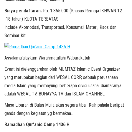
Biaya pendaftaran:
Rp. 1.365.000 (Khusus Remaja IKHWAN 12
-18 tahun) KUOTA TERBATAS
Include Akomodasi, Transportasi, Konsumsi, Materi, Kaos dan
Seminar Kit
Assalamu’alaykum Warahmatullahi Wabarakatuh
Event ini dielenggarakan oleh MUMTAZ Islamic Event Organizer
yang merupakan bagian dari WESAL CORP, sebuah perusahaan
media Islam yang memayungi beberapa divisi usaha, diantaranya
adalah WESAL TV, BUNAYYA TV dan ISLAM CHANNEL.
Masa Liburan di Bulan Mulia akan segera tiba.. Raih pahala berlipat
ganda dengan kegiatan yg bermakna..
Ramadhan Qur’anic Camp 1436 H