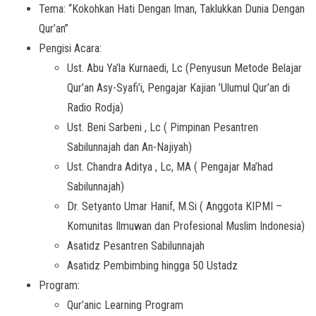
Tema: “Kokohkan Hati Dengan Iman, Taklukkan Dunia Dengan
Qur’an”
Pengisi Acara:
Ust. Abu Ya’la Kurnaedi, Lc (Penyusun Metode Belajar
Qur’an Asy-Syafi’i, Pengajar Kajian ’Ulumul Qur’an di
Radio Rodja)
Ust. Beni Sarbeni , Lc ( Pimpinan Pesantren
Sabilunnajah dan An-Najiyah)
Ust. Chandra Aditya , Lc, MA ( Pengajar Ma’had
Sabilunnajah)
Dr. Setyanto Umar Hanif, M.Si ( Anggota KIPMI –
Komunitas Ilmuwan dan Profesional Muslim Indonesia)
Asatidz Pesantren Sabilunnajah
Asatidz Pembimbing hingga 50 Ustadz
Program:
Qur’anic Learning Program