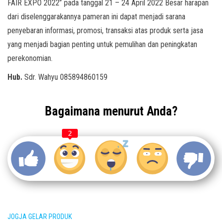
FAIR EXPO 2022” pada tanggal 21 – 24 April 2022 Besar harapan
dari diselenggarakannya pameran ini dapat menjadi sarana
penyebaran informasi, promosi, transaksi atas produk serta jasa
yang menjadi bagian penting untuk pemulihan dan peningkatan
perekonomian.
Hub.
Sdr. Wahyu 085894860159
Bagaimana menurut Anda?
2
JOGJA GELAR PRODUK