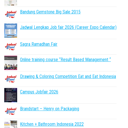
Bandung Gemstone Big Sale 2015
Jadwal Lengkap Job fair 2026 (Career Expo Calendar)
Sagra Ramadhan Fair
Online training course “Result Based Management “
Drawing & Coloring Competition Eat and Eat Indonesia
Campus Jobfair 2026
Brandstart – Henry on Packaging
Kitchen + Bathroom Indonesia 2022