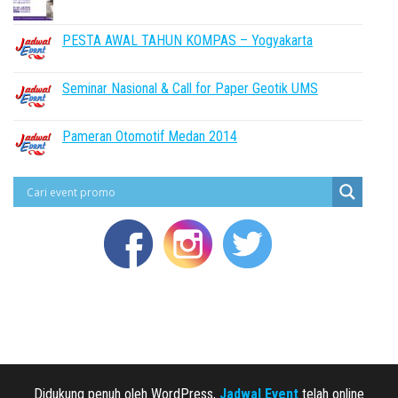
PESTA AWAL TAHUN KOMPAS – Yogyakarta
Seminar Nasional & Call for Paper Geotik UMS
Pameran Otomotif Medan 2014
Didukung penuh oleh WordPress,
Jadwal Event
telah online