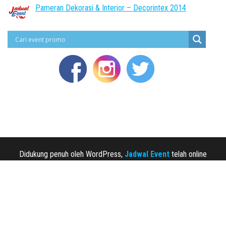
Pameran Dekorasi & Interior – Decorintex 2014
Didukung penuh oleh WordPress,
Jadwal Event
telah online
sejak 2013.