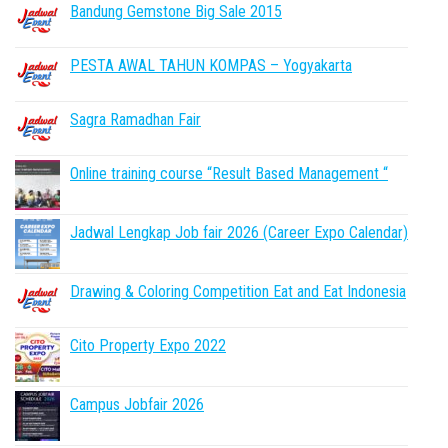
Bandung Gemstone Big Sale 2015
PESTA AWAL TAHUN KOMPAS – Yogyakarta
Sagra Ramadhan Fair
Online training course “Result Based Management “
Jadwal Lengkap Job fair 2026 (Career Expo Calendar)
Drawing & Coloring Competition Eat and Eat Indonesia
Cito Property Expo 2022
Campus Jobfair 2026