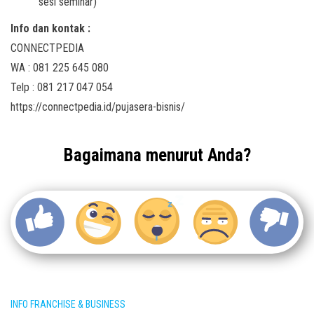
sesi seminar)
Info dan kontak :
CONNECTPEDIA
WA : 081 225 645 080
Telp : 081 217 047 054
https://connectpedia.id/pujasera-bisnis/
Bagaimana menurut Anda?
INFO FRANCHISE & BUSINESS