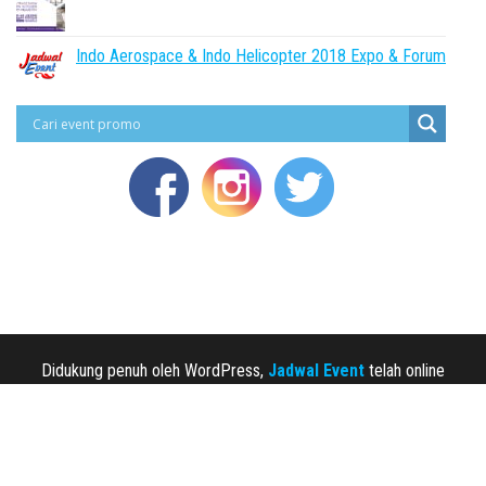
Indo Aerospace & Indo Helicopter 2018 Expo & Forum
Didukung penuh oleh WordPress,
Jadwal Event
telah online
sejak 2013.