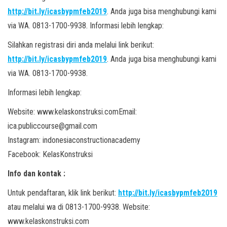
http://bit.ly/icasbypmfeb2019
. Anda juga bisa menghubungi kami
via WA. 0813-1700-9938. Informasi lebih lengkap:
Silahkan registrasi diri anda melalui link berikut:
http://bit.ly/icasbypmfeb2019
. Anda juga bisa menghubungi kami
via WA. 0813-1700-9938.
Informasi lebih lengkap:
Website: www.kelaskonstruksi.comEmail:
ica.publiccourse@gmail.com
Instagram: indonesiaconstructionacademy
Facebook: KelasKonstruksi
Info dan kontak :
Untuk pendaftaran, klik link berikut:
http://bit.ly/icasbypmfeb2019
atau melalui wa di 0813-1700-9938. Website:
www.kelaskonstruksi.com