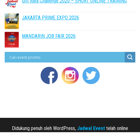
Grit Idea Challenge 2020 – SHORT ONLINE TRAINING
JAKARTA PRIME EXPO 2026
MANDARIN JOB FAIR 2026
Didukung penuh oleh WordPress,
Jadwal Event
telah online
sejak 2013.