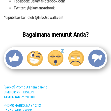
Facebook: JakartaNotebook.com
Twitter: @jakartanotebook
*dipublikasikan oleh @InfoJadwalEvent
Bagaimana menurut Anda?
[JakNot] Promo All Item bareng
CIMB Clicks – DISKON
TAMBAHAN Rp 20.000.
PROMO HARBOLNAS 12.12
JAKARTANOTEBOOK