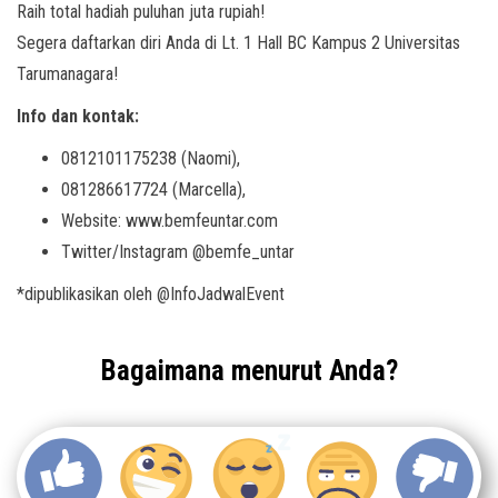
Raih total hadiah puluhan juta rupiah!
Segera daftarkan diri Anda di Lt. 1 Hall BC Kampus 2 Universitas
Tarumanagara!
Info dan kontak:
0812101175238 (Naomi),
081286617724 (Marcella),
Website: www.bemfeuntar.com
Twitter/Instagram @bemfe_untar
*dipublikasikan oleh @InfoJadwalEvent
Bagaimana menurut Anda?