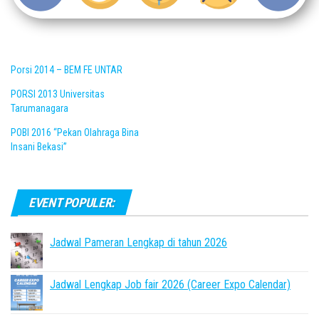
Porsi 2014 – BEM FE UNTAR
PORSI 2013 Universitas
Tarumanagara
POBI 2016 “Pekan Olahraga Bina
Insani Bekasi”
EVENT POPULER:
Jadwal Pameran Lengkap di tahun 2026
Jadwal Lengkap Job fair 2026 (Career Expo Calendar)