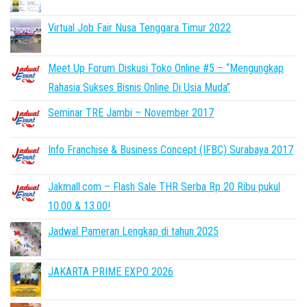
Virtual Job Fair Nusa Tenggara Timur 2022
Meet Up Forum Diskusi Toko Online #5 – “Mengungkap
Rahasia Sukses Bisnis Online Di Usia Muda”
Seminar TRE Jambi – November 2017
Info Franchise & Business Concept (IFBC) Surabaya 2017
Jakmall.com – Flash Sale THR Serba Rp 20 Ribu pukul
10.00 & 13.00!
Jadwal Pameran Lengkap di tahun 2025
JAKARTA PRIME EXPO 2026