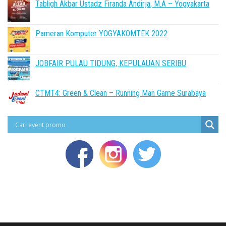
Tabligh Akbar Ustadz Firanda Andirja, M.A – Yogyakarta
Pameran Komputer YOGYAKOMTEK 2022
JOBFAIR PULAU TIDUNG, KEPULAUAN SERIBU
CTMT4: Green & Clean – Running Man Game Surabaya