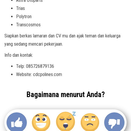
Astra Otoparts
Trias
Polytron
Transcosmos
Siapkan berkas lamaran dan CV mu dan ajak teman dan keluarga
yang sedang mencari pekerjaan.
Info dan kontak:
Telp: 085726879136
Website: cdcpolines.com
Bagaimana menurut Anda?