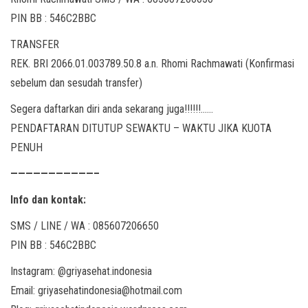
PIN BB : 546C2BBC
TRANSFER
REK. BRI 2066.01.003789.50.8 a.n. Rhomi Rachmawati (Konfirmasi
sebelum dan sesudah transfer)
Segera daftarkan diri anda sekarang juga!!!!!!……
PENDAFTARAN DITUTUP SEWAKTU – WAKTU JIKA KUOTA
PENUH
———————————–
Info dan kontak:
SMS / LINE / WA : 085607206650
PIN BB : 546C2BBC
Instagram: @griyasehat.indonesia
Email: griyasehatindonesia@hotmail.com