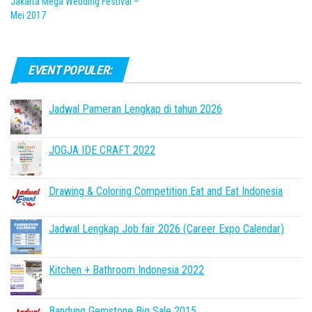
Jakarta Mega Wedding Festival –
Mei 2017
EVENT POPULER:
Jadwal Pameran Lengkap di tahun 2026
JOGJA IDE CRAFT 2022
Drawing & Coloring Competition Eat and Eat Indonesia
Jadwal Lengkap Job fair 2026 (Career Expo Calendar)
Kitchen + Bathroom Indonesia 2022
Bandung Gemstone Big Sale 2015