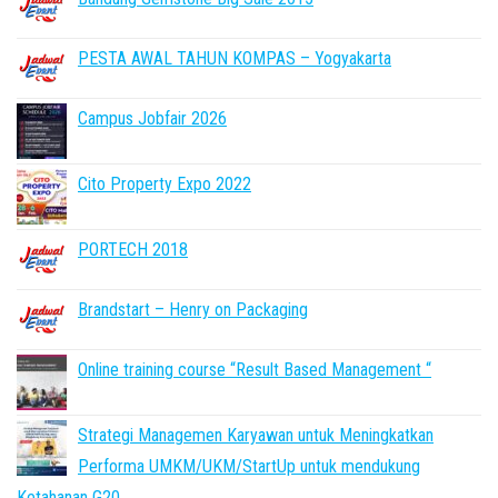
PESTA AWAL TAHUN KOMPAS – Yogyakarta
Campus Jobfair 2026
Cito Property Expo 2022
PORTECH 2018
Brandstart – Henry on Packaging
Online training course “Result Based Management “
Strategi Managemen Karyawan untuk Meningkatkan
Performa UMKM/UKM/StartUp untuk mendukung
Ketahanan G20