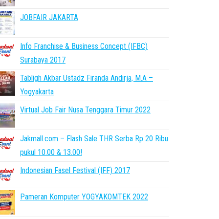
JOBFAIR JAKARTA
Info Franchise & Business Concept (IFBC)
Surabaya 2017
Tabligh Akbar Ustadz Firanda Andirja, M.A –
Yogyakarta
Virtual Job Fair Nusa Tenggara Timur 2022
Jakmall.com – Flash Sale THR Serba Rp 20 Ribu
pukul 10.00 & 13.00!
Indonesian Fasel Festival (IFF) 2017
Pameran Komputer YOGYAKOMTEK 2022