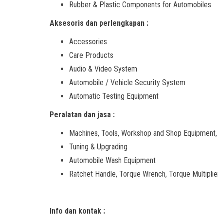
Rubber & Plastic Components for Automobiles
Aksesoris dan perlengkapan :
Accessories
Care Products
Audio & Video System
Automobile / Vehicle Security System
Automatic Testing Equipment
Peralatan dan jasa :
Machines, Tools, Workshop and Shop Equipment,
Tuning & Upgrading
Automobile Wash Equipment
Ratchet Handle, Torque Wrench, Torque Multiplie
Info dan kontak :