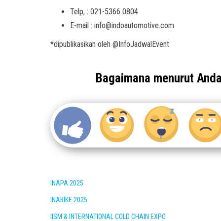
Telp, : 021-5366 0804
E-mail : info@indoautomotive.com
*dipublikasikan oleh @InfoJadwalEvent
Bagaimana menurut And
INAPA 2025
INABIKE 2025
IISM & INTERNATIONAL COLD CHAIN EXPO