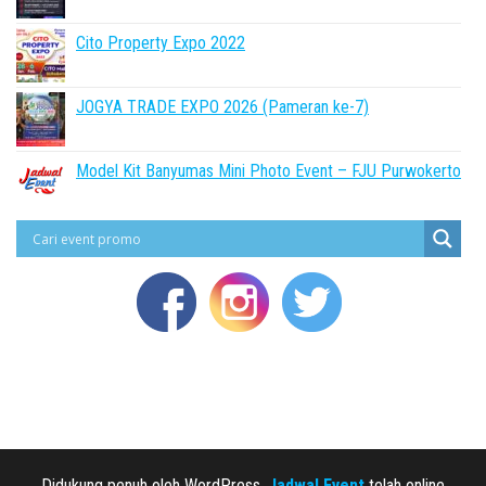
Cito Property Expo 2022
JOGYA TRADE EXPO 2026 (Pameran ke-7)
Model Kit Banyumas Mini Photo Event – FJU Purwokerto
Didukung penuh oleh WordPress,
Jadwal Event
telah online