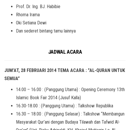
Prof. Dr. Ing. BJ. Habibie
Rhoma Irama
Oki Setiana Dewi
Dan sederet bintang tamu lainnya
JADWAL ACARA
JUM’AT, 28 FEBRUARI 2014 TEMA ACARA : ”AL-QURAN UNTUK
SEMUA”
14.00 – 16.00 : (Panggung Utama) : Opening Ceremony 13th
Islamic Book Fair 2014 (Jusuf Kalla)
16.30-18.00 : (Panggung Utama) : Talkshow Republika
16.30 – 18.00 : (Panggung Selasar) : Talkshow “Membangun
Masyarakat Qur’ani dengan Budaya Tilawah dan Tafwid Al-