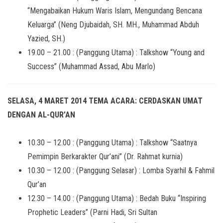
“Mengabaikan Hukum Waris Islam, Mengundang Bencana
Keluarga” (Neng Djubaidah, SH. MH., Muhammad Abduh
Yazied, SH.)
19.00 – 21.00 : (Panggung Utama) : Talkshow “Young and
Success” (Muhammad Assad, Abu Marlo)
SELASA, 4 MARET 2014 TEMA ACARA: CERDASKAN UMAT
DENGAN AL-QUR’AN
10.30 – 12.00 : (Panggung Utama) : Talkshow “Saatnya
Pemimpin Berkarakter Qur’ani” (Dr. Rahmat kurnia)
10.30 – 12.00 : (Panggung Selasar) : Lomba Syarhil & Fahmil
Qur’an
12.30 – 14.00 : (Panggung Utama) : Bedah Buku “Inspiring
Prophetic Leaders” (Parni Hadi, Sri Sultan