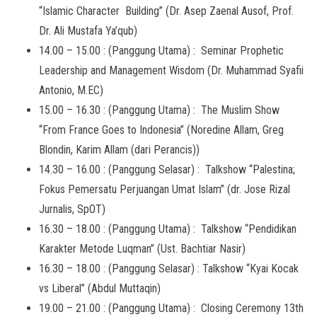
“Islamic Character Building” (Dr. Asep Zaenal Ausof, Prof.
Dr. Ali Mustafa Ya’qub)
14.00 – 15.00 : (Panggung Utama) : Seminar Prophetic
Leadership and Management Wisdom (Dr. Muhammad Syafii
Antonio, M.EC)
15.00 – 16.30 : (Panggung Utama) : The Muslim Show
“From France Goes to Indonesia” (Noredine Allam, Greg
Blondin, Karim Allam (dari Perancis))
14.30 – 16.00 : (Panggung Selasar) : Talkshow “Palestina;
Fokus Pemersatu Perjuangan Umat Islam” (dr. Jose Rizal
Jurnalis, SpOT)
16.30 – 18.00 : (Panggung Utama) : Talkshow “Pendidikan
Karakter Metode Luqman” (Ust. Bachtiar Nasir)
16.30 – 18.00 : (Panggung Selasar) : Talkshow “Kyai Kocak
vs Liberal” (Abdul Muttaqin)
19.00 – 21.00 : (Panggung Utama) : Closing Ceremony 13th