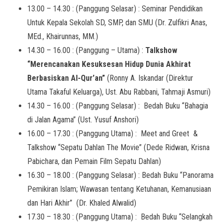
13.00 – 14.30 : (Panggung Selasar) : Seminar Pendidikan
Untuk Kepala Sekolah SD, SMP, dan SMU (Dr. Zulfikri Anas,
MEd., Khairunnas, MM.)
14.30 – 16.00 : (Panggung – Utama) :
Talkshow
“Merencanakan Kesuksesan Hidup Dunia Akhirat
Berbasiskan Al-Qur’an”
(Ronny A. Iskandar (Direktur
Utama Takaful Keluarga), Ust. Abu Rabbani, Tahmaji Asmuri)
14.30 – 16.00 : (Panggung Selasar) : Bedah Buku “Bahagia
di Jalan Agama” (Ust. Yusuf Anshori)
16.00 – 17.30 : (Panggung Utama) : Meet and Greet &
Talkshow “Sepatu Dahlan The Movie” (Dede Ridwan, Krisna
Pabichara, dan Pemain Film Sepatu Dahlan)
16.30 – 18.00 : (Panggung Selasar) : Bedah Buku “Panorama
Pemikiran Islam; Wawasan tentang Ketuhanan, Kemanusiaan
dan Hari Akhir” (Dr. Khaled Alwalid)
17.30 – 18.30 : (Panggung Utama) : Bedah Buku “Selangkah