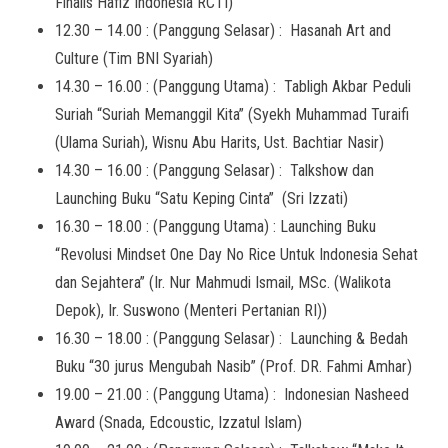
Finalis Hafiz Indonesia RCTI)
12.30 – 14.00 : (Panggung Selasar) : Hasanah Art and
Culture (Tim BNI Syariah)
14.30 – 16.00 : (Panggung Utama) : Tabligh Akbar Peduli
Suriah “Suriah Memanggil Kita” (Syekh Muhammad Turaifi
(Ulama Suriah), Wisnu Abu Harits, Ust. Bachtiar Nasir)
14.30 – 16.00 : (Panggung Selasar) : Talkshow dan
Launching Buku “Satu Keping Cinta” (Sri Izzati)
16.30 – 18.00 : (Panggung Utama) : Launching Buku
“Revolusi Mindset One Day No Rice Untuk Indonesia Sehat
dan Sejahtera” (Ir. Nur Mahmudi Ismail, MSc. (Walikota
Depok), Ir. Suswono (Menteri Pertanian RI))
16.30 – 18.00 : (Panggung Selasar) : Launching & Bedah
Buku “30 jurus Mengubah Nasib” (Prof. DR. Fahmi Amhar)
19.00 – 21.00 : (Panggung Utama) : Indonesian Nasheed
Award (Snada, Edcoustic, Izzatul Islam)