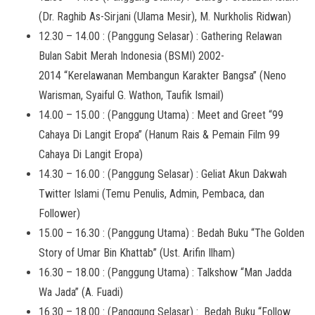
(Dr. Raghib As-Sirjani (Ulama Mesir), M. Nurkholis Ridwan)
12.30 – 14.00 : (Panggung Selasar) : Gathering Relawan
Bulan Sabit Merah Indonesia (BSMI) 2002-
2014 “Kerelawanan Membangun Karakter Bangsa” (Neno
Warisman, Syaiful G. Wathon, Taufik Ismail)
14.00 – 15.00 : (Panggung Utama) : Meet and Greet “99
Cahaya Di Langit Eropa” (Hanum Rais & Pemain Film 99
Cahaya Di Langit Eropa)
14.30 – 16.00 : (Panggung Selasar) : Geliat Akun Dakwah
Twitter Islami (Temu Penulis, Admin, Pembaca, dan
Follower)
15.00 – 16.30 : (Panggung Utama) : Bedah Buku “The Golden
Story of Umar Bin Khattab” (Ust. Arifin Ilham)
16.30 – 18.00 : (Panggung Utama) : Talkshow “Man Jadda
Wa Jada” (A. Fuadi)
16.30 – 18.00 : (Panggung Selasar) : Bedah Buku “Follow