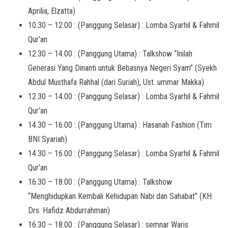
Aprilia, Elzatta)
10.30 – 12.00 : (Panggung Selasar) : Lomba Syarhil & Fahmil
Qur’an
12.30 – 14.00 : (Panggung Utama) : Talkshow “Inilah
Generasi Yang Dinanti untuk Bebasnya Negeri Syam” (Syekh
Abdul Musthafa Rahhal (dari Suriah), Ust. ummar Makka)
12.30 – 14.00 : (Panggung Selasar) : Lomba Syarhil & Fahmil
Qur’an
14.30 – 16.00 : (Panggung Utama) : Hasanah Fashion (Tim
BNI Syariah)
14.30 – 16.00 : (Panggung Selasar) : Lomba Syarhil & Fahmil
Qur’an
16.30 – 18.00 : (Panggung Utama) : Talkshow
“Menghidupkan Kembali Kehidupan Nabi dan Sahabat” (KH.
Drs. Hafidz Abdurrahman)
16.30 – 18.00 : (Panggung Selasar) : semnar Waris