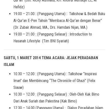
Qur’an” (Ust. Ricky Adrinaldi, KH. Khoirul Muttaqin Lc, Al
Hafidz)
19.00 – 21.00 : (Panggung Utama) : Talkshow & Bedah Buku
Al-Qur’an E-Pen Tahsin “Membaca Al-Qur’an dengan Benar”
(Dr. Zubair Ahmad, MA., Drs. Hamdani Nijan, MA.)
19.00 – 21.00 : (Panggung Selasar) : Introduction to
Hasanah Lifestyle (Tim BNI Syariah)
SABTU, 1 MARET 2014 TEMA ACARA: JEJAK PERADABAN
ISLAM
10.30 – 12.00 : (Panggung Utama) : Talkshow “Inspirasi
Iman” dan Membincang “The Chronicle of Ghazi” (Felix
Siauw)
10.30 – 12.00 : (Panggung Selasar) : Oleh-Oleh Kak Bimo
Dari Anak Suriah dan Palestina (Kak Bimo)
12.30 – 14.00 (Panggung Utama) : Dialog Peradaban Islam