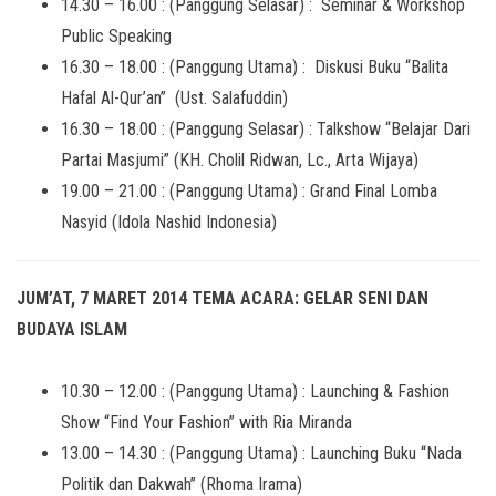
14.30 – 16.00 : (Panggung Selasar) : Seminar & Workshop
Public Speaking
16.30 – 18.00 : (Panggung Utama) : Diskusi Buku “Balita
Hafal Al-Qur’an” (Ust. Salafuddin)
16.30 – 18.00 : (Panggung Selasar) : Talkshow “Belajar Dari
Partai Masjumi” (KH. Cholil Ridwan, Lc., Arta Wijaya)
19.00 – 21.00 : (Panggung Utama) : Grand Final Lomba
Nasyid (Idola Nashid Indonesia)
JUM’AT, 7 MARET 2014 TEMA ACARA: GELAR SENI DAN
BUDAYA ISLAM
10.30 – 12.00 : (Panggung Utama) : Launching & Fashion
Show “Find Your Fashion” with Ria Miranda
13.00 – 14.30 : (Panggung Utama) : Launching Buku “Nada
Politik dan Dakwah” (Rhoma Irama)