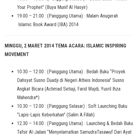
Your Prophet” (Buya Munif Al Hasyir)
19.00 – 21.00 : (Panggung Utama) : Malam Anugerah
Islamic Book Award (IBA) 2014
MINGGU, 2 MARET 2014 TEMA ACARA: ISLAMIC INSPIRING
MOVEMENT
10.30 – 12.00 : (Panggung Utama) : Bedah Buku “Proyek
Dahsyat Susno Duadji di Negeri Atheis Indonesia” Susno
Angkat Bicara (Achmad Setiaji, Farid Wajdi, Yusril Ihza
Mahendra*)
10.30 – 12.00 : (Panggung Selasar) : Soft Launching Buku
“Lapis-Lapis Keberkahan” (Salim A.Fillah)
12.30 – 14.00 : (Panggung Utama) : Launching & Bedah Buku
Tafsir Al-Jailani “Menyelamatkan SamudraTasawuf Dari Ayat