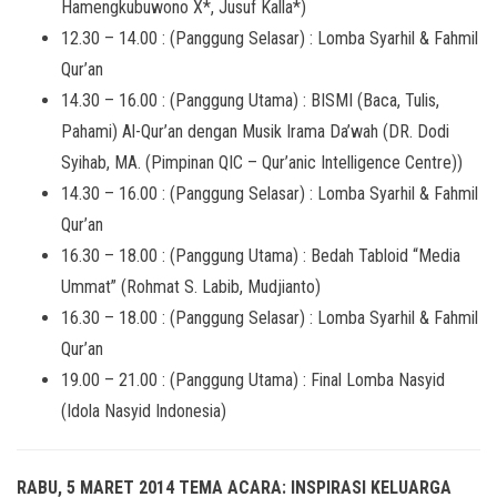
Hamengkubuwono X*, Jusuf Kalla*)
12.30 – 14.00 : (Panggung Selasar) : Lomba Syarhil & Fahmil
Qur’an
14.30 – 16.00 : (Panggung Utama) : BISMI (Baca, Tulis,
Pahami) Al-Qur’an dengan Musik Irama Da’wah (DR. Dodi
Syihab, MA. (Pimpinan QIC – Qur’anic Intelligence Centre))
14.30 – 16.00 : (Panggung Selasar) : Lomba Syarhil & Fahmil
Qur’an
16.30 – 18.00 : (Panggung Utama) : Bedah Tabloid “Media
Ummat” (Rohmat S. Labib, Mudjianto)
16.30 – 18.00 : (Panggung Selasar) : Lomba Syarhil & Fahmil
Qur’an
19.00 – 21.00 : (Panggung Utama) : Final Lomba Nasyid
(Idola Nasyid Indonesia)
RABU, 5 MARET 2014 TEMA ACARA: INSPIRASI KELUARGA