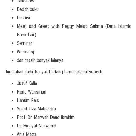
Talkshow
Bedah buku
Diskusi
Meet and Greet with Peggy Melati Sukma (Duta Islamic
Book Fair)
Seminar
Workshop
dan masih banyak lainnya
Juga akan hadir banyak bintang tamu spesial seperti :
Jusuf Kalla
Neno Warisman
Hanum Rais
Yusril Ihza Mahendra
Prof. Dr. Marwah Daud Ibrahim
Dr. Hidayat Nurwahid
Anis Matta