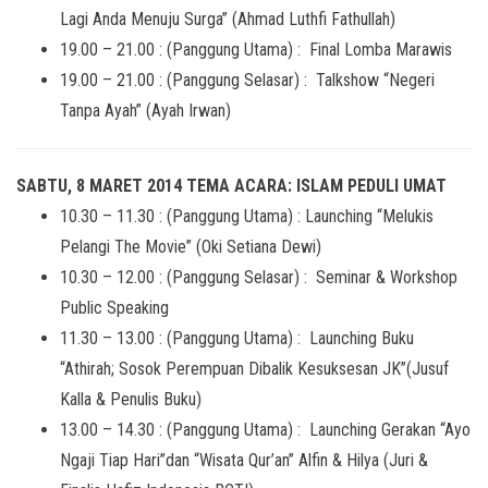
Lagi Anda Menuju Surga” (Ahmad Luthfi Fathullah)
19.00 – 21.00 : (Panggung Utama) : Final Lomba Marawis
19.00 – 21.00 : (Panggung Selasar) : Talkshow “Negeri
Tanpa Ayah” (Ayah Irwan)
SABTU, 8 MARET 2014 TEMA ACARA: ISLAM PEDULI UMAT
10.30 – 11.30 : (Panggung Utama) : Launching “Melukis
Pelangi The Movie” (Oki Setiana Dewi)
10.30 – 12.00 : (Panggung Selasar) : Seminar & Workshop
Public Speaking
11.30 – 13.00 : (Panggung Utama) : Launching Buku
“Athirah; Sosok Perempuan Dibalik Kesuksesan JK”(Jusuf
Kalla & Penulis Buku)
13.00 – 14.30 : (Panggung Utama) : Launching Gerakan “Ayo
Ngaji Tiap Hari”dan “Wisata Qur’an” Alfin & Hilya (Juri &