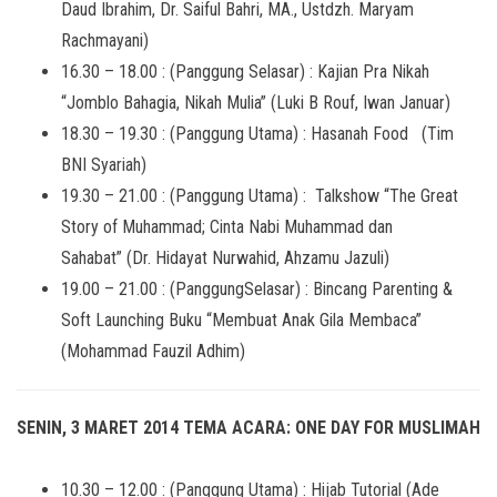
Daud Ibrahim, Dr. Saiful Bahri, MA., Ustdzh. Maryam
Rachmayani)
16.30 – 18.00 : (Panggung Selasar) : Kajian Pra Nikah
“Jomblo Bahagia, Nikah Mulia” (Luki B Rouf, Iwan Januar)
18.30 – 19.30 : (Panggung Utama) : Hasanah Food (Tim
BNI Syariah)
19.30 – 21.00 : (Panggung Utama) : Talkshow “The Great
Story of Muhammad; Cinta Nabi Muhammad dan
Sahabat” (Dr. Hidayat Nurwahid, Ahzamu Jazuli)
19.00 – 21.00 : (PanggungSelasar) : Bincang Parenting &
Soft Launching Buku “Membuat Anak Gila Membaca”
(Mohammad Fauzil Adhim)
SENIN, 3 MARET 2014 TEMA ACARA: ONE DAY FOR MUSLIMAH
10.30 – 12.00 : (Panggung Utama) : Hijab Tutorial (Ade