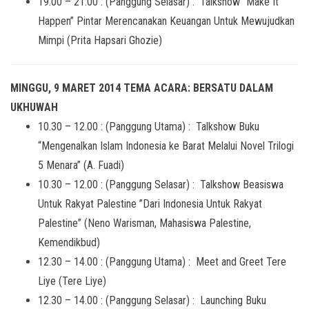
19.00 – 21.00 : (Panggung Selasar) : Talkshow “Make It
Happen” Pintar Merencanakan Keuangan Untuk Mewujudkan
Mimpi (Prita Hapsari Ghozie)
MINGGU, 9 MARET 2014 TEMA ACARA: BERSATU DALAM
UKHUWAH
10.30 – 12.00 : (Panggung Utama) : Talkshow Buku
“Mengenalkan Islam Indonesia ke Barat Melalui Novel Trilogi
5 Menara” (A. Fuadi)
10.30 – 12.00 : (Panggung Selasar) : Talkshow Beasiswa
Untuk Rakyat Palestine ”Dari Indonesia Untuk Rakyat
Palestine” (Neno Warisman, Mahasiswa Palestine,
Kemendikbud)
12.30 – 14.00 : (Panggung Utama) : Meet and Greet Tere
Liye (Tere Liye)
12.30 – 14.00 : (Panggung Selasar) : Launching Buku