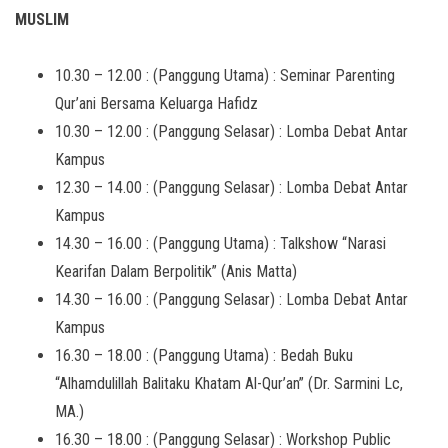
MUSLIM
10.30 – 12.00 : (Panggung Utama) : Seminar Parenting
Qur’ani Bersama Keluarga Hafidz
10.30 – 12.00 : (Panggung Selasar) : Lomba Debat Antar
Kampus
12.30 – 14.00 : (Panggung Selasar) : Lomba Debat Antar
Kampus
14.30 – 16.00 : (Panggung Utama) : Talkshow “Narasi
Kearifan Dalam Berpolitik” (Anis Matta)
14.30 – 16.00 : (Panggung Selasar) : Lomba Debat Antar
Kampus
16.30 – 18.00 : (Panggung Utama) : Bedah Buku
“Alhamdulillah Balitaku Khatam Al-Qur’an” (Dr. Sarmini Lc,
MA.)
16.30 – 18.00 : (Panggung Selasar) : Workshop Public