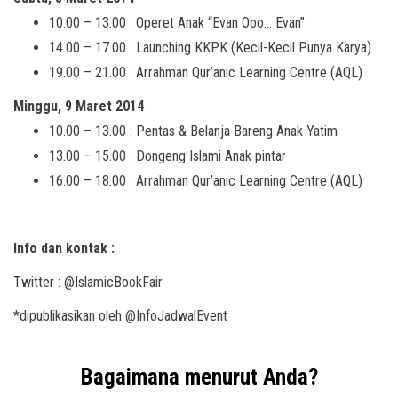
10.00 – 13.00 : Operet Anak “Evan Ooo… Evan”
14.00 – 17.00 : Launching KKPK (Kecil-Kecil Punya Karya)
19.00 – 21.00 : Arrahman Qur’anic Learning Centre (AQL)
Minggu, 9 Maret 2014
10.00 – 13.00 : Pentas & Belanja Bareng Anak Yatim
13.00 – 15.00 : Dongeng Islami Anak pintar
16.00 – 18.00 : Arrahman Qur’anic Learning Centre (AQL)
Info dan kontak :
Twitter : @IslamicBookFair
*dipublikasikan oleh @InfoJadwalEvent
Bagaimana menurut Anda?