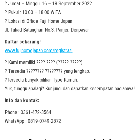
? Jumat – Minggu, 16 – 18 September 2022
? Pukul : 10.00 – 18.00 WITA
? Lokasi di Office Fuji Home Japan
Jl. Tukad Batanghari No.3, Panjer, Denpasar
Daftar sekarang!
www.fujihomejapan.com/registrasi
? Kami memiliki ???? ???? (????? ?????)
? Tersedia ???????? ???????? yang lengkap.
?Tersedia banyak pilihan Type Rumah.
Yuk, tunggu apalagi? Kunjungi dan dapatkan kesempatan hadiahnya!
Info dan kontak:
Phone : 0361-472-3564
WhatsApp : 0819-0749-2872