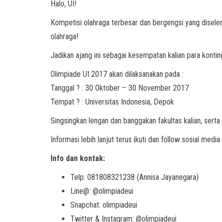
Halo, UI!
Kompetisi olahraga terbesar dan bergengsi yang diseleng
olahraga!
Jadikan ajang ini sebagai kesempatan kalian para konti
Olimpiade UI 2017 akan dilaksanakan pada :
Tanggal ? : 30 Oktober – 30 November 2017
Tempat ? : Universitas Indonesia, Depok
Singsingkan lengan dan banggakan fakultas kalian, serta j
Informasi lebih lanjut terus ikuti dan follow sosial media
Info dan kontak:
Telp: 081808321238 (Annisa Jayanegara)
Line@: @olimpiadeui
Snapchat: olimpiadeui
Twitter & Instagram: @olimpiadeui