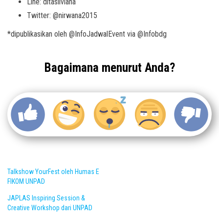
Line: ditasilviana
Twitter: @nirwana2015
*dipublikasikan oleh @InfoJadwalEvent via @Infobdg
Bagaimana menurut Anda?
Talkshow YourFest oleh Humas E
FIKOM UNPAD
JAPLAS Inspiring Session &
Creative Workshop dari UNPAD