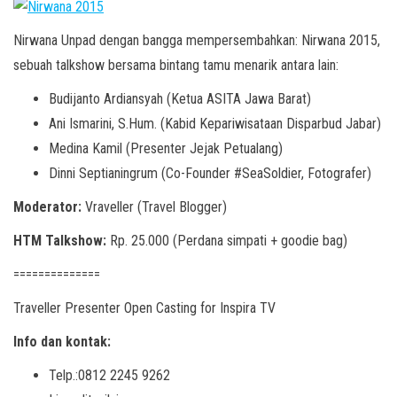
Nirwana Unpad dengan bangga mempersembahkan: Nirwana 2015,
sebuah talkshow bersama bintang tamu menarik antara lain:
Budijanto Ardiansyah (Ketua ASITA Jawa Barat)
Ani Ismarini, S.Hum. (Kabid Kepariwisataan Disparbud Jabar)
Medina Kamil (Presenter Jejak Petualang)
Dinni Septianingrum (Co-Founder #SeaSoldier, Fotografer)
Moderator:
Vraveller (Travel Blogger)
HTM Talkshow:
Rp. 25.000 (Perdana simpati + goodie bag)
==============
Traveller Presenter Open Casting for Inspira TV
Info dan kontak:
Telp.:0812 2245 9262