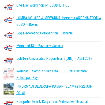
One Day Workshop on GOOD ETHOS
LOMBA KOLASE & MEWARNAI bersama ARDENA FOOD &
BOBO – Bekasi
Egg Decorating Competition – Jakarta
Mom and Kids Bazaar – Jakarta
Job Fair Universitas Negeri Islam (UIN) – April 2017
Webinar – Sambut Suka Cita 1000 Hari Pertama
Kehidupan Bayi
INFORMASI BEBERAPA KAJIAN ISLAM (21-22 JUNI
2014)
Kompetisi Esai & Karya Tulis Mahasiswa Nasional