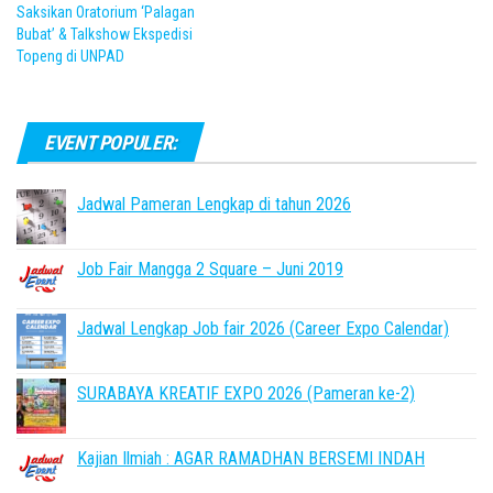
Saksikan Oratorium ‘Palagan
Bubat’ & Talkshow Ekspedisi
Topeng di UNPAD
EVENT POPULER:
Jadwal Pameran Lengkap di tahun 2026
Job Fair Mangga 2 Square – Juni 2019
Jadwal Lengkap Job fair 2026 (Career Expo Calendar)
SURABAYA KREATIF EXPO 2026 (Pameran ke-2)
Kajian Ilmiah : AGAR RAMADHAN BERSEMI INDAH