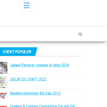
EVENT POPULER:
Jadwal Pameran Lengkap di tahun 2026
JOGJA IDE CRAFT 2022
Bandung Gemstone Big Sale 2015
Drawing & Coloring Competition Eat and Eat