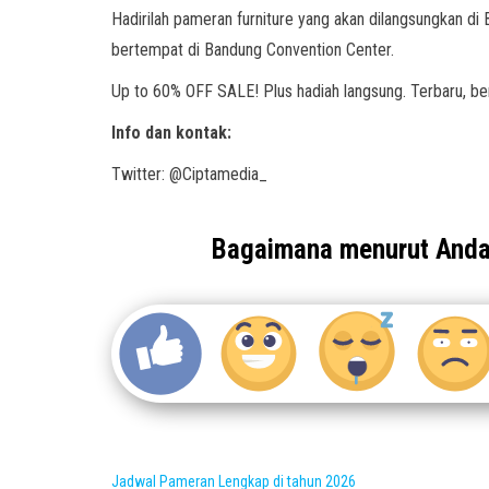
Hadirilah pameran furniture yang akan dilangsungkan di
bertempat di Bandung Convention Center.
Up to 60% OFF SALE! Plus hadiah langsung. Terbaru, ber
Info dan kontak:
Twitter: @Ciptamedia_
Bagaimana menurut And
Jadwal Pameran Lengkap di tahun 2026