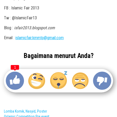
FB : Islamic Fair 2013
Tw : @IslamicFair13
Blog :
isfair2013.blogspot.com
Email :
islamicfair.kmmtp@gmail.com
Bagaimana menurut Anda?
1
Lomba Komik, Nasyid, Poster
(Islamic Competition Pre event