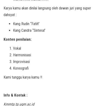
Karya kamu akan dinilai langsung oleh dewan juri yang super
dahsyat :
Kang Rudin “Fatih”
Kang Candra “Sintesa”
Konten penilaian:
Vokal
Harmonisasi
Improvisasi
Koreografi
Kami tunggu karya kamu !!
Info & Kontak :
Kmmtp.tp.ugm.ac.id