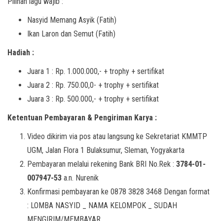
Pilihan lagu wajib :
Nasyid Memang Asyik (Fatih)
Ikan Laron dan Semut (Fatih)
Hadiah :
Juara 1 : Rp. 1.000.000,- + trophy + sertifikat
Juara 2 : Rp. 750.00,0- + trophy + sertifikat
Juara 3 : Rp. 500.000,- + trophy + sertifikat
Ketentuan Pembayaran & Pengiriman Karya :
Video dikirim via pos atau langsung ke Sekretariat KMMTP
UGM, Jalan Flora 1 Bulaksumur, Sleman, Yogyakarta
Pembayaran melalui rekening Bank BRI No.Rek :
3784-01-
007947-53
a.n. Nurenik
Konfirmasi pembayaran ke 0878 3828 3468 Dengan format
: LOMBA NASYID _ NAMA KELOMPOK _ SUDAH
MENGIRIM/MEMBAYAR