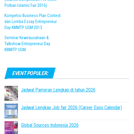
Polban Islamic Fair 2016)
Kompetisi Business Plan Contest
dan Lomba Essay Entrepreneur
Day KMMTP UGM 2013
Seminar Kewirausahaan &
Talkshow Entrepreneur Day
KMMTP UGM
EVENT POPULER:
Jadwal Pameran Lengkap di tahun 2026
Jadwal Lengkap Job fair 2026 (Career Expo Calendar)
Global Sources Indonesia 2026