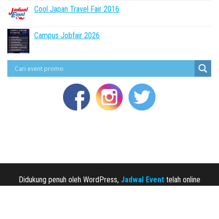
Cool Japan Travel Fair 2016
Campus Jobfair 2026
Didukung penuh oleh WordPress,
Jadwal Event
telah online
sejak 2013.