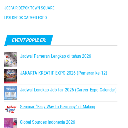
JOBFAIR DEPOK TOWN SQUARE
LP3I DEPOK CAREER EXPO
EVENT POPULER:
Jadwal Pameran Lengkap di tahun 2026
JAKARTA KREATIF EXPO 2026 (Pameran ke-12)
Jadwal Lengkap Job fair 2026 (Career Expo Calendar)
Seminar “Easy Way to Germany” di Malang
Global Sources Indonesia 2026