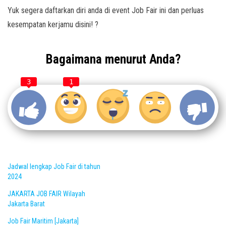
Yuk segera daftarkan diri anda di event Job Fair ini dan perluas
kesempatan kerjamu disini! ?
Bagaimana menurut Anda?
3
1
Jadwal lengkap Job Fair di tahun
2024
JAKARTA JOB FAIR Wilayah
Jakarta Barat
Job Fair Maritim [Jakarta]