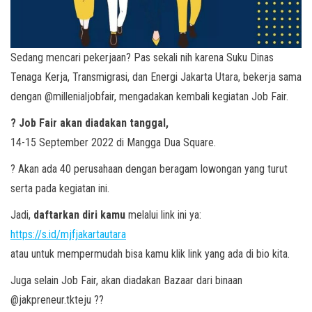
Sedang mencari pekerjaan? Pas sekali nih karena Suku Dinas
Tenaga Kerja, Transmigrasi, dan Energi Jakarta Utara, bekerja sama
dengan @millenialjobfair, mengadakan kembali kegiatan Job Fair.
? Job Fair akan diadakan tanggal,
14-15 September 2022 di Mangga Dua Square.
? Akan ada 40 perusahaan dengan beragam lowongan yang turut
serta pada kegiatan ini.
Jadi,
daftarkan diri kamu
melalui link ini ya:
https://s.id/mjfjakartautara
atau untuk mempermudah bisa kamu klik link yang ada di bio kita.
Juga selain Job Fair, akan diadakan Bazaar dari binaan
@jakpreneur.tkteju ??