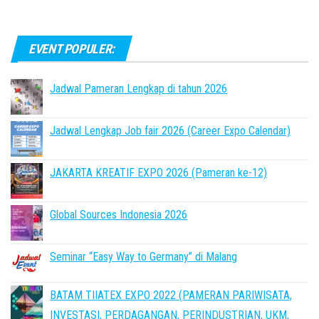
EVENT POPULER:
Jadwal Pameran Lengkap di tahun 2026
Jadwal Lengkap Job fair 2026 (Career Expo Calendar)
JAKARTA KREATIF EXPO 2026 (Pameran ke-12)
Global Sources Indonesia 2026
Seminar “Easy Way to Germany” di Malang
BATAM TIIATEX EXPO 2022 (PAMERAN PARIWISATA,
INVESTASI, PERDAGANGAN, PERINDUSTRIAN, UKM,