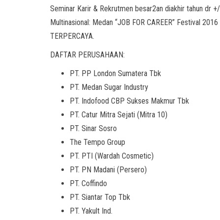
Seminar Karir & Rekrutmen besar2an diakhir tahun dr +
Multinasional: Medan “JOB FOR CAREER” Festival 20
TERPERCAYA.
DAFTAR PERUSAHAAN:
PT. PP London Sumatera Tbk
PT. Medan Sugar Industry
PT. Indofood CBP Sukses Makmur Tbk
PT. Catur Mitra Sejati (Mitra 10)
PT. Sinar Sosro
The Tempo Group
PT. PTI (Wardah Cosmetic)
PT. PN Madani (Persero)
PT. Coffindo
PT. Siantar Top Tbk
PT. Yakult Ind.