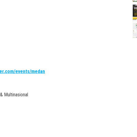
reer.com/events/medan
 Multinasional