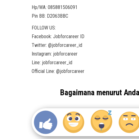
Hp/WA: 085881506091
Pin BB: D2063BBC
FOLLOW US:
Facebook: Jobforcareer ID
Twitter: @jobforcareer_id
Instagram: jobforcareer
Line: jobforcareer_id
Official Line: @jobforcareer
Bagaimana menurut And