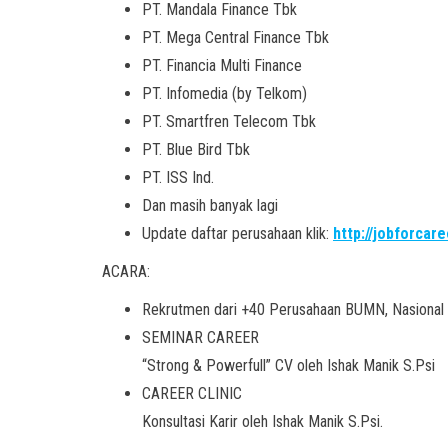
PT. Mandala Finance Tbk
PT. Mega Central Finance Tbk
PT. Financia Multi Finance
PT. Infomedia (by Telkom)
PT. Smartfren Telecom Tbk
PT. Blue Bird Tbk
PT. ISS Ind.
Dan masih banyak lagi
Update daftar perusahaan klik:
http://jobforca
ACARA:
Rekrutmen dari +40 Perusahaan BUMN, Nasional &
SEMINAR CAREER
“Strong & Powerfull” CV oleh Ishak Manik S.Psi
CAREER CLINIC
Konsultasi Karir oleh Ishak Manik S.Psi.