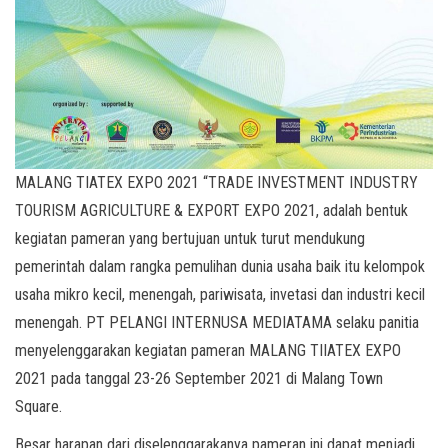
MALANG TIATEX EXPO 2021 “TRADE INVESTMENT INDUSTRY
TOURISM AGRICULTURE & EXPORT EXPO 2021, adalah bentuk
kegiatan pameran yang bertujuan untuk turut mendukung
pemerintah dalam rangka pemulihan dunia usaha baik itu kelompok
usaha mikro kecil, menengah, pariwisata, invetasi dan industri kecil
menengah. PT PELANGI INTERNUSA MEDIATAMA selaku panitia
menyelenggarakan kegiatan pameran MALANG TIIATEX EXPO
2021 pada tanggal 23-26 September 2021 di Malang Town
Square.
Besar harapan dari diselenggarakanya pameran ini dapat menjadi