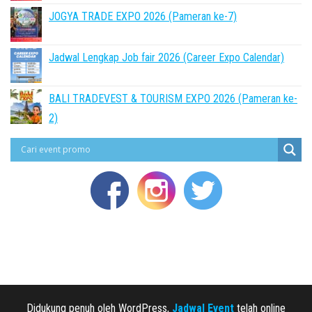
JOGYA TRADE EXPO 2026 (Pameran ke-7)
Jadwal Lengkap Job fair 2026 (Career Expo Calendar)
BALI TRADEVEST & TOURISM EXPO 2026 (Pameran ke-
2)
Didukung penuh oleh WordPress,
Jadwal Event
telah online