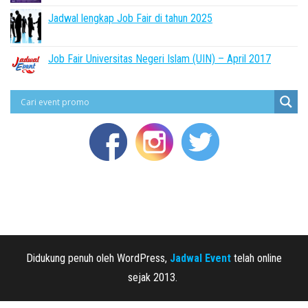
Jadwal lengkap Job Fair di tahun 2025
Job Fair Universitas Negeri Islam (UIN) – April 2017
Didukung penuh oleh WordPress,
Jadwal Event
telah online
sejak 2013.