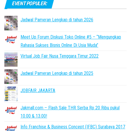
EVENT POPULER:
Jadwal Pameran Lengkap di tahun 2026
Meet Up Forum Diskusi Toko Online #5 – “Mengungkap
Rahasia Sukses Bisnis Online Di Usia Muda”
Virtual Job Fair Nusa Tenggara Timur 2022
Jadwal Pameran Lengkap di tahun 2025
JOBFAIR JAKARTA
Jakmall.com – Flash Sale THR Serba Rp 20 Ribu pukul
10.00 & 13.00!
Info Franchise & Business Concept (IFBC) Surabaya 2017