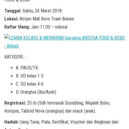
Tanggal:
Sabtu, 24 Maret 2018
Lokasi:
Atrium Mall Revo Town Bekasi
Daftar Ulang:
Jam 11.00 – selesai
KATEGORI. :
A. PAUD/TK
B. SD kelas 1-3
C. SD kelas 4-6
D. Orangtua (Ibu/Ayah)
Registrasi:
25 rb (Sdh termasuk Goodybag, Majalah Bobo,
Kompas, Tabloid Nova (orangtua) dan snack (anak).
Hadiah:
Uang Tunai, Piala, Sertifikat, Voucher dan Bingkisan dari