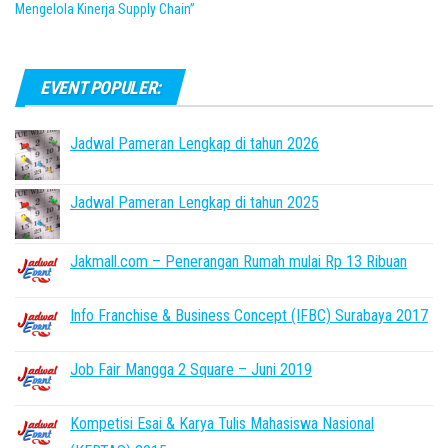
Mengelola Kinerja Supply Chain”
EVENT POPULER:
Jadwal Pameran Lengkap di tahun 2026
Jadwal Pameran Lengkap di tahun 2025
Jakmall.com – Penerangan Rumah mulai Rp 13 Ribuan
Info Franchise & Business Concept (IFBC) Surabaya 2017
Job Fair Mangga 2 Square – Juni 2019
Kompetisi Esai & Karya Tulis Mahasiswa Nasional