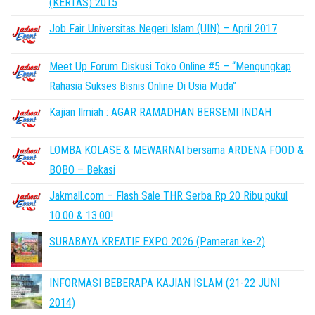
(KERTAS) 2015
Job Fair Universitas Negeri Islam (UIN) – April 2017
Meet Up Forum Diskusi Toko Online #5 – “Mengungkap
Rahasia Sukses Bisnis Online Di Usia Muda”
Kajian Ilmiah : AGAR RAMADHAN BERSEMI INDAH
LOMBA KOLASE & MEWARNAI bersama ARDENA FOOD &
BOBO – Bekasi
Jakmall.com – Flash Sale THR Serba Rp 20 Ribu pukul
10.00 & 13.00!
SURABAYA KREATIF EXPO 2026 (Pameran ke-2)
INFORMASI BEBERAPA KAJIAN ISLAM (21-22 JUNI
2014)