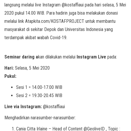
langsung melalui live Instagram @kostaffiaui pada hari selasa, 5 Mei
2020 pukul 14.00 WIB. Para hadirin juga bisa melakukan donasi
melalui link Atapkita.com/KOSTAFPROJECT untuk membantu
masyarakat di sekitar Depok dan Universitas Indonesia yang
terdampak akibat wabah Covid-19.
Seminar daring a
kan dilakukan melalui
Instagram Live
pada:
Hari:
Selasa, 5 Mei 2020
Pukul:
Sesi 1 = 14.00-17.00 WIB
Sesi 2 = 19.30-20.45 WIB
Live via Instagram:
@kostaffiaui
Menghadirkan narasumber-narasumber:
Cania Citta Irlaine – Head of Content @GeoliveID , Topic :