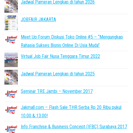
Jadwal Pameran Lengkap di tahun 2026
JOBFAIR JAKARTA
Meet Up Forum Diskusi Toko Online #5 – “Mengungkap
Rahasia Sukses Bisnis Online Di Usia Muda”
Virtual Job Fair Nusa Tenggara Timur 2022
Jadwal Pameran Lengkap di tahun 2025
Seminar TRE Jambi – November 2017
Jakmall.com – Flash Sale THR Serba Rp 20 Ribu pukul
10.00 & 13.00!
Info Franchise & Business Concept (IFBC) Surabaya 2017