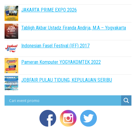
JAKARTA PRIME EXPO 2026
Tabligh Akbar Ustadz Firanda Andirja, M.A – Yogyakarta
Indonesian Fasel Festival (IFF) 2017
Pameran Komputer YOGYAKOMTEK 2022
JOBFAIR PULAU TIDUNG, KEPULAUAN SERIBU