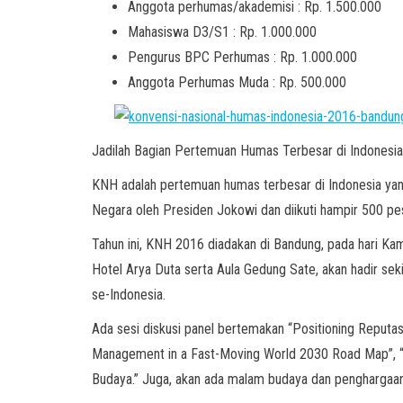
Anggota perhumas/akademisi : Rp. 1.500.000
Mahasiswa D3/S1 : Rp. 1.000.000
Pengurus BPC Perhumas : Rp. 1.000.000
Anggota Perhumas Muda : Rp. 500.000
Jadilah Bagian Pertemuan Humas Terbesar di Indonesi
KNH adalah pertemuan humas terbesar di Indonesia yang 
Negara oleh Presiden Jokowi dan diikuti hampir 500 p
Tahun ini, KNH 2016 diadakan di Bandung, pada hari Ka
Hotel Arya Duta serta Aula Gedung Sate, akan hadir sek
se-Indonesia.
Ada sesi diskusi panel bertemakan “Positioning Reputas
Management in a Fast-Moving World 2030 Road Map”, “
Budaya.” Juga, akan ada malam budaya dan penghar