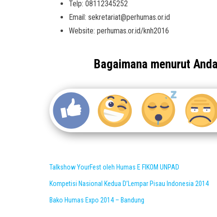
Telp: 08112345252
Email: sekretariat@perhumas.or.id
Website: perhumas.or.id/knh2016
Bagaimana menurut And
Talkshow YourFest oleh Humas E FIKOM UNPAD
Kompetisi Nasional Kedua D’Lempar Pisau Indonesia 2014
Bako Humas Expo 2014 – Bandung