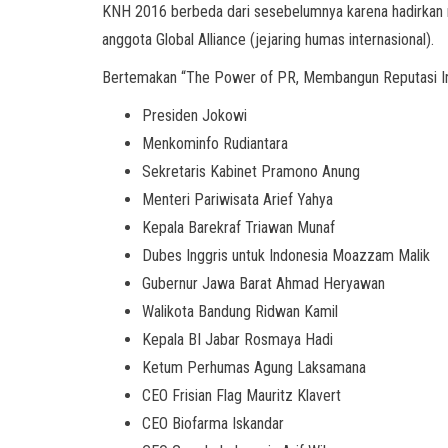
KNH 2016 berbeda dari sesebelumnya karena hadirkan 
anggota Global Alliance (jejaring humas internasional).
Bertemakan “The Power of PR, Membangun Reputasi Indo
Presiden Jokowi
Menkominfo Rudiantara
Sekretaris Kabinet Pramono Anung
Menteri Pariwisata Arief Yahya
Kepala Barekraf Triawan Munaf
Dubes Inggris untuk Indonesia Moazzam Malik
Gubernur Jawa Barat Ahmad Heryawan
Walikota Bandung Ridwan Kamil
Kepala BI Jabar Rosmaya Hadi
Ketum Perhumas Agung Laksamana
CEO Frisian Flag Mauritz Klavert
CEO Biofarma Iskandar