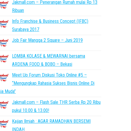
Jakmall.com – Penerangan Rumah mulai Rp 13
Ribuan
Info Franchise & Business Concept (IFBC)
Surabaya 2017
Job Fair Mangga 2 Square – Juni 2019
LOMBA KOLASE & MEWARNAI bersama
ARDENA FOOD & BOBO – Bekasi
Meet Up Forum Diskusi Toko Online #5 –
“Mengungkap Rahasia Sukses Bisnis Online Di
ia Muda”
Jakmall.com – Flash Sale THR Serba Rp 20 Ribu
pukul 10.00 & 13.00!
Kajian Ilmiah : AGAR RAMADHAN BERSEMI
INDAH