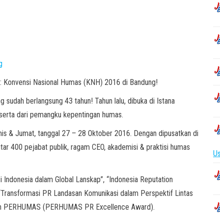
a: Konvensi Nasional Humas (KNH) 2016 di Bandung!
sudah berlangsung 43 tahun! Tahun lalu, dibuka di Istana
eserta dari pemangku kepentingan humas.
mis & Jumat, tanggal 27 – 28 Oktober 2016. Dengan dipusatkan di
itar 400 pejabat publik, ragam CEO, akademisi & praktisi humas
Us
i Indonesia dalam Global Lanskap”, “Indonesia Reputation
Transformasi PR Landasan Komunikasi dalam Perspektif Lintas
gaan PERHUMAS (PERHUMAS PR Excellence Award).