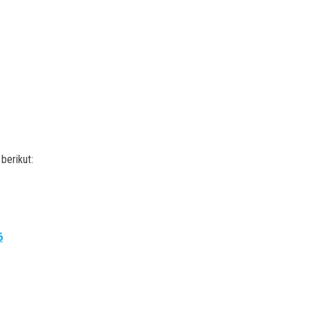
berikut:
6