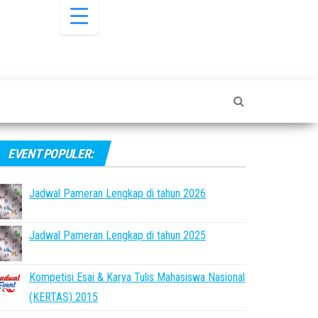
EVENT POPULER:
Jadwal Pameran Lengkap di tahun 2026
Jadwal Pameran Lengkap di tahun 2025
Kompetisi Esai & Karya Tulis Mahasiswa Nasional
(KERTAS) 2015