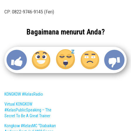
CP: 0822-9746-9145 (Feri)
Bagaimana menurut Anda?
KONGKOW #KelasRadio
Virtual KONGKOW
#KelasPublicSpeaking – The
Secret To Be A Great Trainer
Kongkow #KelasMC “Diabaikan