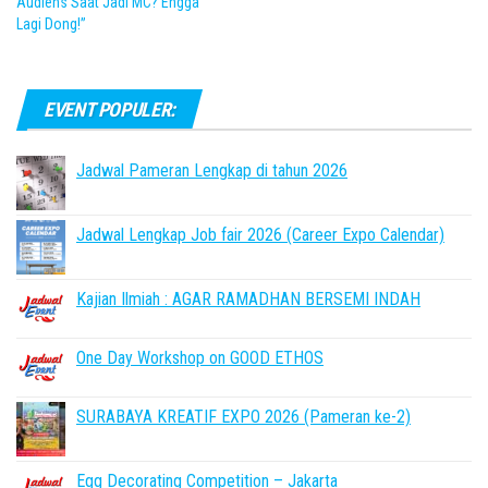
Audiens Saat Jadi MC? Engga
Lagi Dong!”
EVENT POPULER:
Jadwal Pameran Lengkap di tahun 2026
Jadwal Lengkap Job fair 2026 (Career Expo Calendar)
Kajian Ilmiah : AGAR RAMADHAN BERSEMI INDAH
One Day Workshop on GOOD ETHOS
SURABAYA KREATIF EXPO 2026 (Pameran ke-2)
Egg Decorating Competition – Jakarta