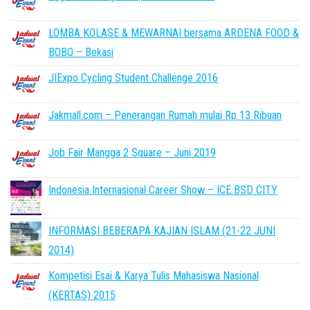
LOMBA KOLASE & MEWARNAI bersama ARDENA FOOD &
BOBO – Bekasi
JIExpo Cycling Student Challenge 2016
Jakmall.com – Penerangan Rumah mulai Rp 13 Ribuan
Job Fair Mangga 2 Square – Juni 2019
Indonesia Internasional Career Show – ICE BSD CITY
INFORMASI BEBERAPA KAJIAN ISLAM (21-22 JUNI
2014)
Kompetisi Esai & Karya Tulis Mahasiswa Nasional
(KERTAS) 2015