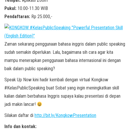
Tempat:
Aplikasi Zoom
Pukul:
10.00-11.30 WIB
Pendaftaran:
Rp 25.000,-
Zaman sekarang penggunaan bahasa inggris dalam public speaking
sudah semakin diperlukan. Lalu, bagaimana sih cara agar kita
mampu menerapkan penggunaan bahasa internasional ini dengan
baik dalam public speaking?
Speak Up Now kini hadir kembali dengan virtual Kongkow
#KelasPublicSpeaking buat Sobat yang ingin meningkatkan skill
kalian dalam berbahasa Inggris supaya kalau presentasi di depan
jadi makin lancar!
Silakan daftar di
http://bit.ly/KongkowPresentation
Info dan kontak: