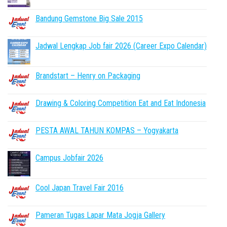
Bandung Gemstone Big Sale 2015
Jadwal Lengkap Job fair 2026 (Career Expo Calendar)
Brandstart – Henry on Packaging
Drawing & Coloring Competition Eat and Eat Indonesia
PESTA AWAL TAHUN KOMPAS – Yogyakarta
Campus Jobfair 2026
Cool Japan Travel Fair 2016
Pameran Tugas Lapar Mata Jogja Gallery