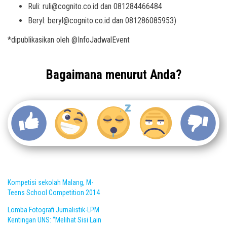
Ruli: ruli@cognito.co.id dan 081284466484
Beryl: beryl@cognito.co.id dan 081286085953)
*dipublikasikan oleh @InfoJadwalEvent
Bagaimana menurut Anda?
Kompetisi sekolah Malang, M-
Teens School Competition 2014
Lomba Fotografi Jurnalistik-LPM
Kentingan UNS: “Melihat Sisi Lain