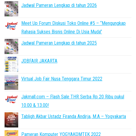
Jadwal Pameran Lengkap di tahun 2026
Meet Up Forum Diskusi Toko Online #5 – “Mengungkap
Rahasia Sukses Bisnis Online Di Usia Muda”
Jadwal Pameran Lengkap di tahun 2025
JOBFAIR JAKARTA
Virtual Job Fair Nusa Tenggara Timur 2022
Jakmall.com – Flash Sale THR Serba Rp 20 Ribu pukul
10.00 & 13.00!
Tabligh Akbar Ustadz Firanda Andirja, M.A – Yogyakarta
Pameran Komputer YOGYAKOMTEK 2022