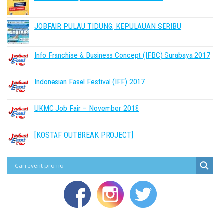
JOBFAIR PULAU TIDUNG, KEPULAUAN SERIBU
Info Franchise & Business Concept (IFBC) Surabaya 2017
Indonesian Fasel Festival (IFF) 2017
UKMC Job Fair – November 2018
[KOSTAF OUTBREAK PROJECT]