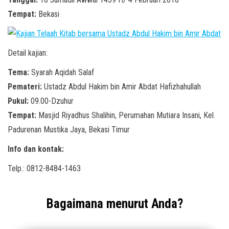
Tempat:
Bekasi
Detail kajian:
Tema:
Syarah Aqidah Salaf
Pemateri:
Ustadz Abdul Hakim bin Amir Abdat Hafizhahullah
Pukul:
09.00-Dzuhur
Tempat:
Masjid Riyadhus Shalihin, Perumahan Mutiara Insani, Kel.
Padurenan Mustika Jaya, Bekasi Timur
Info dan kontak:
Telp.: 0812-8484-1463
Bagaimana menurut Anda?