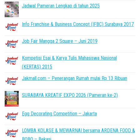
Jadwal Pameran Lengkap di tahun 2025
Info Franchise & Business Concept (IFBC) Surabaya 2017
Job Fair Mangga 2 Square – Juni 2019
Kompetisi Esai & Karya Tulis Mahasiswa Nasional
(KERTAS) 2015
Jakmall.com – Penerangan Rumah mulai Rp 13 Ribuan
SURABAYA KREATIF EXPO 2026 (Pameran ke-2)
Egg Decorating Competition – Jakarta
LOMBA KOLASE & MEWARNAI bersama ARDENA FOOD &
BOBO – Bekasi