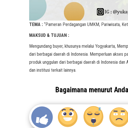
TEMA :
“Pameran Perdagangan UMKM, Pariwisata, Keta
MAKSUD & TUJUAN :
Mengundang buyer, khusunya melalui Yogyakarta, Memp
dari berbagai daerah di Indonesia. Memperluan akses pa
produk unggulan dari berbagai daerah di Indonesia dan 
dan institusi terkait lainnya.
Bagaimana menurut And