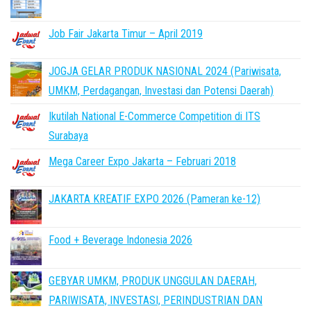
Job Fair Jakarta Timur – April 2019
JOGJA GELAR PRODUK NASIONAL 2024 (Pariwisata,
UMKM, Perdagangan, Investasi dan Potensi Daerah)
Ikutilah National E-Commerce Competition di ITS
Surabaya
Mega Career Expo Jakarta – Februari 2018
JAKARTA KREATIF EXPO 2026 (Pameran ke-12)
Food + Beverage Indonesia 2026
GEBYAR UMKM, PRODUK UNGGULAN DAERAH,
PARIWISATA, INVESTASI, PERINDUSTRIAN DAN