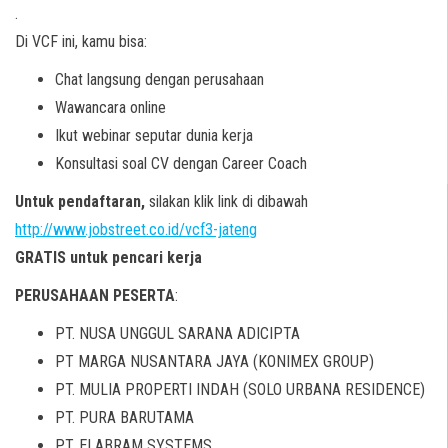
.
Di VCF ini, kamu bisa:
Chat langsung dengan perusahaan
Wawancara online
Ikut webinar seputar dunia kerja
Konsultasi soal CV dengan Career Coach
Untuk pendaftaran,
silakan klik link di dibawah
http://www.jobstreet.co.id/vcf3-jateng
GRATIS untuk pencari kerja
PERUSAHAAN PESERTA
:
PT. NUSA UNGGUL SARANA ADICIPTA
PT MARGA NUSANTARA JAYA (KONIMEX GROUP)
PT. MULIA PROPERTI INDAH (SOLO URBANA RESIDENCE)
PT. PURA BARUTAMA
PT. ELABRAM SYSTEMS