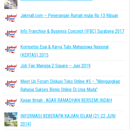
Jakmall.com – Penerangan Rumah mulai Rp 13 Ribuan
Info Franchise & Business Concept (IFBC) Surabaya 2017
Kompetisi Esai & Karya Tulis Mahasiswa Nasional
(KERTAS) 2015
Job Fair Mangga 2 Square – Juni 2019
Meet Up Forum Diskusi Toko Online #5 – “Mengungkap
Rahasia Sukses Bisnis Online Di Usia Muda”
Kajian Ilmiah : AGAR RAMADHAN BERSEMI INDAH
INFORMASI BEBERAPA KAJIAN ISLAM (21-22 JUNI
2014)