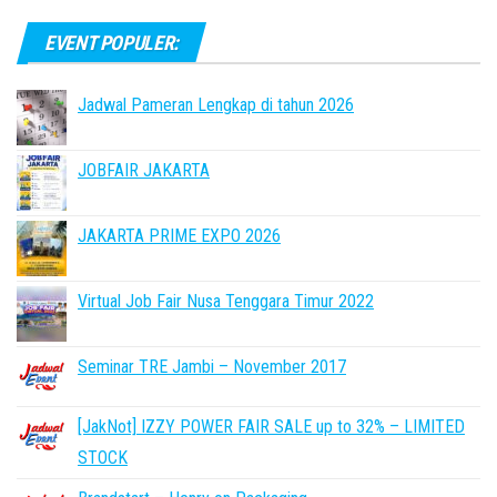
EVENT POPULER:
Jadwal Pameran Lengkap di tahun 2026
JOBFAIR JAKARTA
JAKARTA PRIME EXPO 2026
Virtual Job Fair Nusa Tenggara Timur 2022
Seminar TRE Jambi – November 2017
[JakNot] IZZY POWER FAIR SALE up to 32% – LIMITED
STOCK